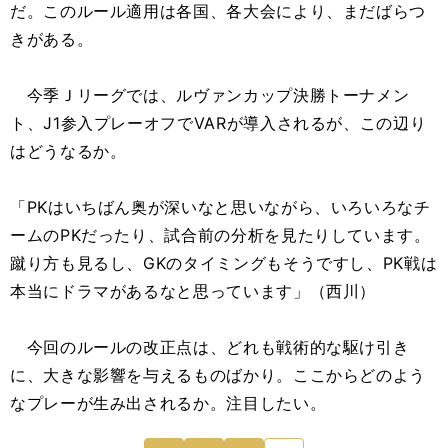
だ。このルール適用は各国、各大会により、まだばらつ
きがある。
今季Ｊリーグでは、ルヴァンカップ決勝トーナメン
ト、J1参入プレーオフでVARが導入されるが、この辺り
はどうなるか。
「PKはいちばん奥が深いなと思いながら、いろいろなチ
ームのPKだったり、試合前の分析を見たりしています。
蹴り方も見るし、GKのタイミングもそうですし、PK戦は
本当にドラマがあるなと思っています」（西川）
今回のルールの改正点は、どれも戦術的な駆け引き
に、大きな影響を与えるものばかり。ここからどのよう
なプレーが生み出されるか。注目したい。