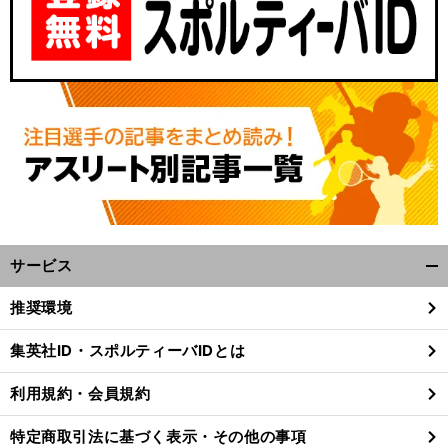
サービス
開
く/
推奨環境
閉
じ
集英社ID・スポルティーバIDとは
る
利用規約・会員規約
特定商取引法に基づく表示・その他の事項