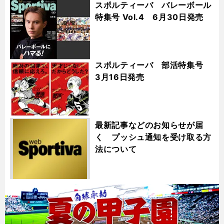
スポルティーバ バレーボール
特集号 Vol.4 6月30日発売
スポルティーバ 部活特集号
3月16日発売
最新記事などのお知らせが届
く プッシュ通知を受け取る方
法について