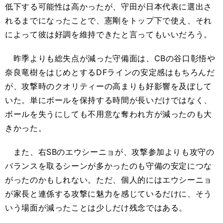
低下する可能性は高かったが、守田が日本代表に選出さ
れるまでになったことで、憲剛をトップ下で使え、それ
によって彼は好調を維持できたと言ってもいいだろう。
昨季よりも総失点が減った守備面は、CBの谷口彰悟や
奈良竜樹をはじめとするDFラインの安定感はもちろんだ
が、攻撃時のクオリティーの高まりも好影響を及ぼして
いた。単にボールを保持する時間が長いだけではなく、
ボールを失うにしても不用意な奪われ方が減ったのも大
きかった。
また、右SBのエウシーニョが、攻撃参加よりも攻守の
バランスを取るシーンが多かったのも守備の安定につな
がったのかもしれない。ただ、個人的にはエウシーニョ
が家長と連係する攻撃に魅力を感じているだけに、そう
いう場面が減ったことは少しだけ残念ではある。