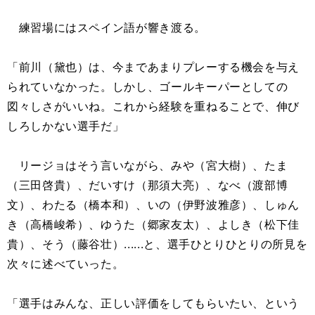
練習場にはスペイン語が響き渡る。
「前川（黛也）は、今まであまりプレーする機会を与え
られていなかった。しかし、ゴールキーパーとしての
図々しさがいいね。これから経験を重ねることで、伸び
しろしかない選手だ」
リージョはそう言いながら、みや（宮大樹）、たま
（三田啓貴）、だいすけ（那須大亮）、なべ（渡部博
文）、わたる（橋本和）、いの（伊野波雅彦）、しゅん
き（高橋峻希）、ゆうた（郷家友太）、よしき（松下佳
貴）、そう（藤谷壮）......と、選手ひとりひとりの所見を
次々に述べていった。
「選手はみんな、正しい評価をしてもらいたい、という