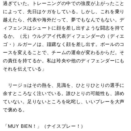
過ぎていた。トレーニングの中での強度が上がったこと
によって、先日はケガをしている。しかし、これを乗り
越えたら、代表や海外だって、夢でもなんでもない。デ
ィフェンスはシュートに顔を差し出すような闘志を持て
るか。（元）ウルグアイ代表ディフェンダーの（ディエ
ゴ・）ルガーノは、躊躇なく顔を差し出す。ボールのコ
ースを変えることで、チームの運命が変わるからだ。そ
の責任を持てるか。私は玲央や他のディフェンダーにも
それを伝えている」
リージョはその熱を、見識を、ひとりひとりの選手に
余すところなく注いでいる。誰ひとりの可能性も、諦め
ていない。足りないところを叱咤し、いいプレーを大声
で褒める。
「MUY BIEN！」（ナイスプレー！）