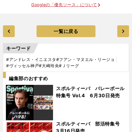
Googleの「優先ソース」について
一覧に戻る
キーワード
#アンドレス・イニエスタ
#フアン・マヌエル・リージョ
#ヴィッセル神戸
#大崎玲央
#Ｊリーグ
編集部のおすすめ
スポルティーバ バレーボール
特集号 Vol.4 6月30日発売
スポルティーバ 部活特集号
3月16日発売