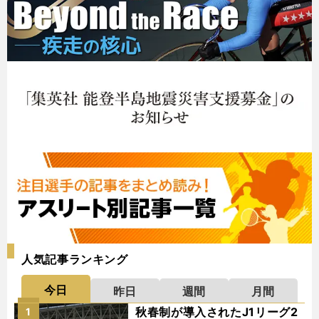
人気記事ランキング
今日
昨日
週間
月間
秋春制が導入されたJ1リーグ2
1