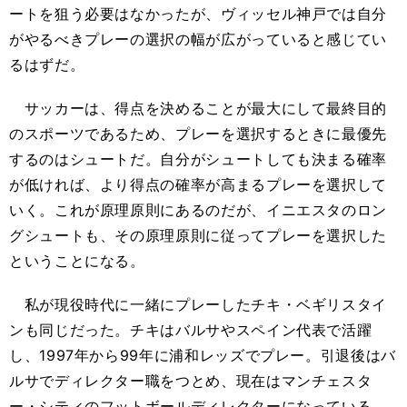
ートを狙う必要はなかったが、ヴィッセル神戸では自分
がやるべきプレーの選択の幅が広がっていると感じてい
るはずだ。
サッカーは、得点を決めることが最大にして最終目的
のスポーツであるため、プレーを選択するときに最優先
するのはシュートだ。自分がシュートしても決まる確率
が低ければ、より得点の確率が高まるプレーを選択して
いく。これが原理原則にあるのだが、イニエスタのロン
グシュートも、その原理原則に従ってプレーを選択した
ということになる。
私が現役時代に一緒にプレーしたチキ・ベギリスタイ
ンも同じだった。チキはバルサやスペイン代表で活躍
し、1997年から99年に浦和レッズでプレー。引退後はバ
ルサでディレクター職をつとめ、現在はマンチェスタ
ー・シティのフットボールディレクターになっている。