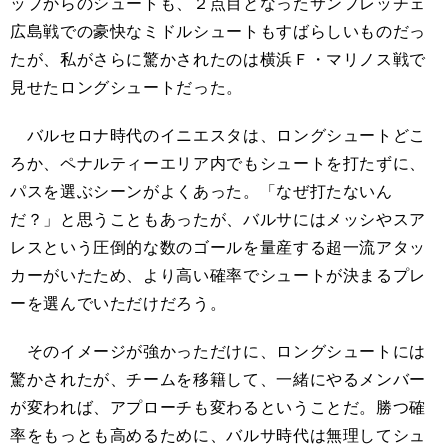
ップからのシュートも、２点目となったサンフレッチェ
広島戦での豪快なミドルシュートもすばらしいものだっ
たが、私がさらに驚かされたのは横浜Ｆ・マリノス戦で
見せたロングシュートだった。
バルセロナ時代のイニエスタは、ロングシュートどこ
ろか、ペナルティーエリア内でもシュートを打たずに、
パスを選ぶシーンがよくあった。「なぜ打たないん
だ？」と思うこともあったが、バルサにはメッシやスア
レスという圧倒的な数のゴールを量産する超一流アタッ
カーがいたため、より高い確率でシュートが決まるプレ
ーを選んでいただけだろう。
そのイメージが強かっただけに、ロングシュートには
驚かされたが、チームを移籍して、一緒にやるメンバー
が変われば、アプローチも変わるということだ。勝つ確
率をもっとも高めるために、バルサ時代は無理してシュ