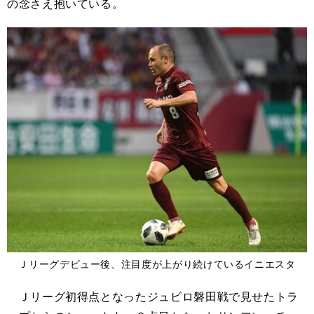
の念さえ抱いている。
Ｊリーグデビュー後、注目度が上がり続けているイニエスタ
Ｊリーグ初得点となったジュビロ磐田戦で見せたトラ