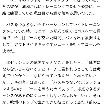
その彼が、浦和時代にトレーニングで見せた姿勢に、一
緒に練習していた私は目から鱗が落ちる思いだった。
パスをつなぎなからポゼッションしていくトレーニン
グをしていた時、ミニゲーム形式で味方にパスをする局
面で、チキはゴールが空いた瞬間、パスを出す素振りを
して、アウトサイドキックでシュートを打ってゴールを
決めた。
ポゼッションの練習でそんなことをしたら、「練習に
ならないじゃないか」とコーチに言われるとこちらは考
えていたから、「なにやっているんだ」と思っていた
が、チキの考えは違った。「パスをつないでポゼッショ
ンするのは、ゴールを奪うためであって、得点できるチ
ャンスがあるのにシュートしないのはおかしい」。それ
が、欧州のトップで生きてきた彼にとって当たり前のこ