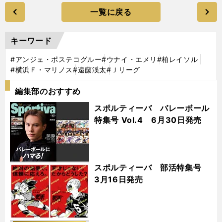
一覧に戻る
キーワード
#アンジェ・ポステコグルー
#ウナイ・エメリ
#柏レイソル
#横浜Ｆ・マリノス
#遠藤渓太
#Ｊリーグ
編集部のおすすめ
スポルティーバ バレーボール
特集号 Vol.4 6月30日発売
スポルティーバ 部活特集号
3月16日発売