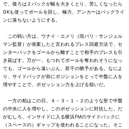
で、後ろは２バックが幅を大きくとり、苦しくなったら
GKも使ってボールを回し、極力、アンカーはバックライ
ンに落ちないようにする。
この戦い方は、ウナイ・エメリ（現パリ・サンジェル
マン監督）が発案したと言われるプレス回避方法で、セ
ンターバックをゴールから離すことで相手のプレスも引
き延ばす。万が一、もつれてボールを奪われそうになっ
ても、ゴールから遠いぶん、若干の猶予がある。なによ
り、サイドバックが前にポジションをとって中盤に人を
増やすことで、ポゼッション力を上げる狙いだ。
一方の柏はこの日、４－３－１－２のような形で中盤
の中央に人を増やし、このポゼッションに対抗した。だ
がむしろ、インサイドに入る横浜FMのサイドバックに
（スペースの）ギャップを使われることになった。そこ