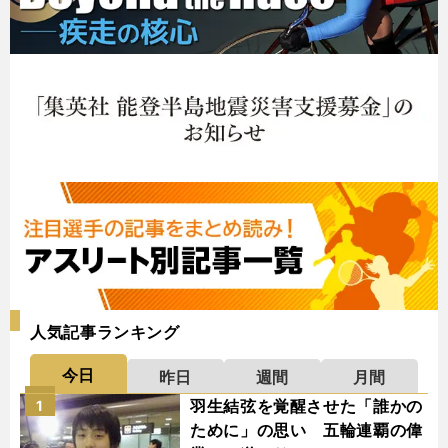
人気記事ランキング
今日
昨日
週間
月間
羽生結弦を覚醒させた「誰かの
1
ために」の思い 五輪連覇の偉