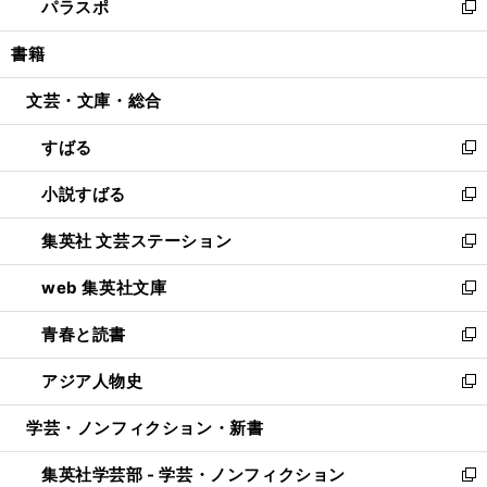
パラスポ
で
ド
ィ
い
新
開
ウ
ン
ウ
し
書籍
く
で
ド
ィ
い
開
ウ
ン
ウ
文芸・文庫・総合
く
で
ド
ィ
開
ウ
ン
すばる
く
で
ド
新
開
ウ
し
小説すばる
く
で
い
新
開
ウ
し
集英社 文芸ステーション
く
ィ
い
新
ン
ウ
し
web 集英社文庫
ド
ィ
い
新
ウ
ン
ウ
し
青春と読書
で
ド
ィ
い
新
開
ウ
ン
ウ
し
アジア人物史
く
で
ド
ィ
い
新
開
ウ
ン
ウ
し
学芸・ノンフィクション・新書
く
で
ド
ィ
い
開
ウ
ン
ウ
集英社学芸部 - 学芸・ノンフィクション
く
で
ド
ィ
新