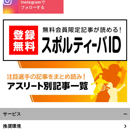
Instagramで
m
フォローする
サービス
開
く/
推奨環境
閉