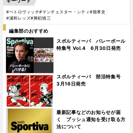
キーワード
#ペトロヴィッチ
#マンチェスター・シティ
#堀孝史
#浦和レッズ
#興梠慎三
編集部のおすすめ
スポルティーバ バレーボール
特集号 Vol.4 6月30日発売
スポルティーバ 部活特集号
3月16日発売
最新記事などのお知らせが届
く プッシュ通知を受け取る方
法について