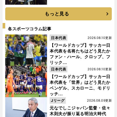
もっと見る
各スポーツコラム記事
日本代表
2026.08.10更新
【ワールドカップ】サッカー日
本代表を名将たちはどう見たか
ファン・ハール、クロップ、フ
リック...
日本代表
2026.08.10更新
【ワールドカップ】サッカー日
本代表を「世界」はどう見たか
ベンゲル、スカローニ、モドリ
ッチ...
Jリーグ
2026.08.09更新
元なでしこジャパン監督・佐々
木則夫が振り返る明治大時代