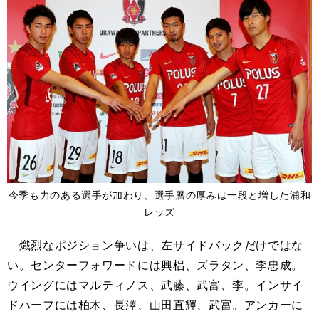
今季も力のある選手が加わり、選手層の厚みは一段と増した浦和
レッズ
熾烈なポジション争いは、左サイドバックだけではな
い。センターフォワードには興梠、ズラタン、李忠成。
ウイングにはマルティノス、武藤、武富、李。インサイ
ドハーフには柏木、長澤、山田直輝、武富。アンカーに