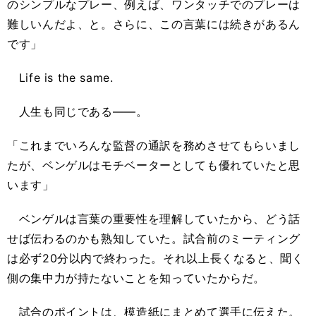
のシンプルなプレー、例えば、ワンタッチでのプレーは
難しいんだよ、と。さらに、この言葉には続きがあるん
です」
Life is the same.
人生も同じである――。
「これまでいろんな監督の通訳を務めさせてもらいまし
たが、ベンゲルはモチベーターとしても優れていたと思
います」
ベンゲルは言葉の重要性を理解していたから、どう話
せば伝わるのかも熟知していた。試合前のミーティング
は必ず20分以内で終わった。それ以上長くなると、聞く
側の集中力が持たないことを知っていたからだ。
試合のポイントは、模造紙にまとめて選手に伝えた。