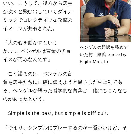
いい。こうして、後方から選手
が次々と飛び出していくダイナ
ミックでコレクティブな攻撃の
イメージが共有された。
「人の心を動かすという
ベンゲルの通訳を務めて
か......、ベンゲルは言葉のチョ
いた村上剛氏 photo by
イスが巧みなんです」
Fujita Masato
こう語るのは、ベンゲルの言
葉を選手たちに正確に伝えようと腐心した村上剛であ
る。ベンゲルが語った哲学的な言葉は、他にもこんなも
のがあったという。
Simple is the best, but simple is difficult.
「つまり、シンプルにプレーするのが一番いいけど、そ