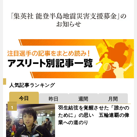
人気記事ランキング
今日
昨日
週間
月間
羽生結弦を覚醒させた「誰かの
1
ために」の思い 五輪連覇の偉
業への道のり