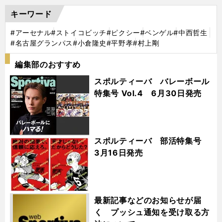
キーワード
#アーセナル
#ストイコビッチ
#ピクシー
#ベンゲル
#中西哲生
#名古屋グランパス
#小倉隆史
#平野孝
#村上剛
編集部のおすすめ
スポルティーバ バレーボール
特集号 Vol.4 6月30日発売
スポルティーバ 部活特集号
3月16日発売
最新記事などのお知らせが届
く プッシュ通知を受け取る方