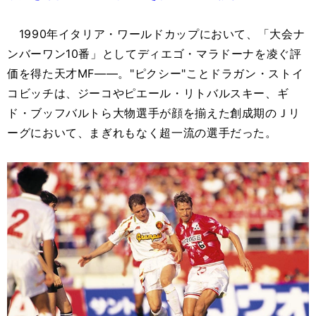
1990年イタリア・ワールドカップにおいて、「大会ナ
ンバーワン10番」としてディエゴ・マラドーナを凌ぐ評
価を得た天才MF――。"ピクシー"ことドラガン・ストイ
コビッチは、ジーコやピエール・リトバルスキー、ギ
ド・ブッフバルトら大物選手が顔を揃えた創成期のＪリ
ーグにおいて、まぎれもなく超一流の選手だった。