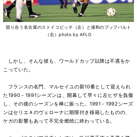
競り合う名古屋のストイコビッチ（左）と浦和のブッフバルト
（右）photo by AFLO
しかし、そんな彼も、ワールドカップ以降は不遇をか
こっていた。
フランスの名門、マルセイユの新10番として迎えられ
た1990－1991シーズンは、開幕して早々に左ヒザを負傷
し、その後のシーズンを棒に振った。1991－1992シーズ
ンはセリエＡのヴェローナに期限付き移籍したものの、
ケガの影響もあって不完全燃焼に終わっている。