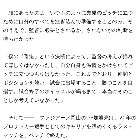
頭にあったのは、いつものように先発のピッチに立つ
ために自分のすべてを注ぎ込んで準備することのみ。そ
のうえで、監督に必要とされるか、されないかの判断を
待ちたかった。
「僕の『引退』という決断によって、監督の考えが揺れ
てほしくはなかったし、自分自身も温情をかけられてピ
ッチに立つつもりはなかった。これまでどおり、仲間と
ポジションを競い、試合に出場すること、勝つことを目
指す。試合終了のホイッスルが鳴るまで、本当にそのこ
としか考えていなかった」
そして――。ファジアーノ岡山のDF加地亮は、20年の
プロサッカー選手としてのキャリアを締めくくるラスト
マッチを、ベンチで終えた。