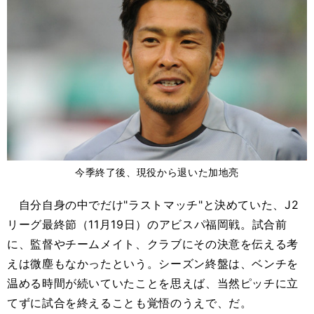
今季終了後、現役から退いた加地亮
自分自身の中でだけ"ラストマッチ"と決めていた、J2
リーグ最終節（11月19日）のアビスパ福岡戦。試合前
に、監督やチームメイト、クラブにその決意を伝える考
えは微塵もなかったという。シーズン終盤は、ベンチを
温める時間が続いていたことを思えば、当然ピッチに立
てずに試合を終えることも覚悟のうえで、だ。