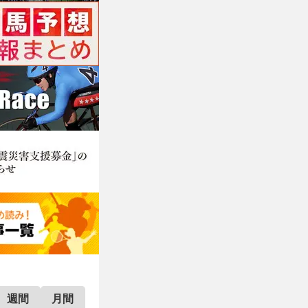
週間
月間