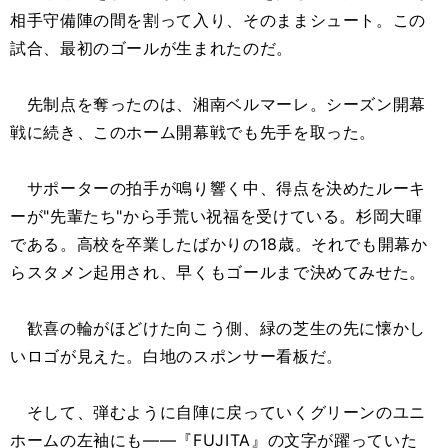
相手守備陣の間を割って入り、そのままシュート。この
試合、最初のゴールが生まれたのだ。
先制点を奪ったのは、湘南ベルマーレ。シーズン開幕
戦に続き、このホーム開幕戦でも先手を取った。
サポーターの拍手が鳴り響く中、得点を決めたルーキ
ーが"先輩たち"から手荒い祝福を受けている。杉岡大暉
である。高校を卒業したばかりの18歳。それでも開幕か
らスタメン起用され、早くもゴールまで決めてみせた。
歓喜の輪がほどけた向こう側、緑の芝生の先に懐かし
いロゴが見えた。白地のスポンサー看板だ。
そして、弾むように自陣に戻っていくグリーンのユニ
ホームの左袖にも――『FUJITA』の文字が躍っていた