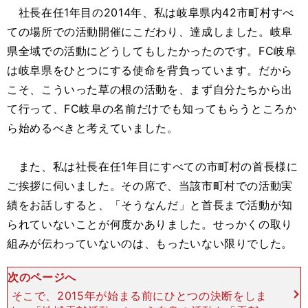
社長在任1年目の2014年、私は岐阜県内42市町村すべ
ての場所での活動開催にこだわり、達成しました。岐阜
県全域での活動にどうしてもしたかったのです。FC岐阜
は岐阜県をひとつにする使命を背負っています。だから
こそ、こういった草の根の活動を、まず自分たちから出
て行って、FC岐阜の名前だけでも知ってもらうところか
ら始めるべきと考えていました。
また、私は社長在任1年目にすべての市町村の首長様に
ご挨拶に伺いました。その席で、当該市町村での活動実
績をお話しすると、「そうなんだ」と首長まで活動が知
られていないことが何度かありました。せっかくの取り
組みが伝わっていないのは、もったいない限りでした。
次のページへ
そこで、2015年が始まる前にひとつの決断をしま