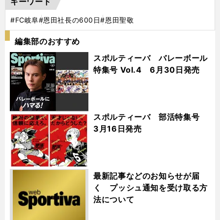
キーワード
#FC岐阜
#恩田社長の600日
#恩田聖敬
編集部のおすすめ
スポルティーバ バレーボール
特集号 Vol.4 6月30日発売
スポルティーバ 部活特集号
3月16日発売
最新記事などのお知らせが届
く プッシュ通知を受け取る方
法について