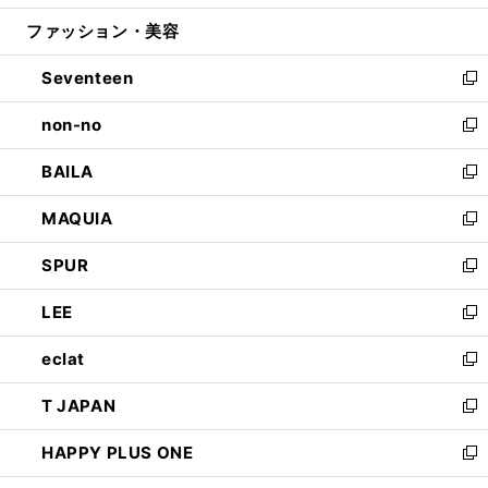
開
ウ
ン
ウ
ファッション・美容
く
で
ド
ィ
開
ウ
ン
Seventeen
く
で
ド
新
開
ウ
し
non-no
く
で
い
新
開
ウ
し
BAILA
く
ィ
い
新
ン
ウ
し
MAQUIA
ド
ィ
い
新
ウ
ン
ウ
し
SPUR
で
ド
ィ
い
新
開
ウ
ン
ウ
し
LEE
く
で
ド
ィ
い
新
開
ウ
ン
ウ
し
eclat
く
で
ド
ィ
い
新
開
ウ
ン
ウ
し
T JAPAN
く
で
ド
ィ
い
新
開
ウ
ン
ウ
し
HAPPY PLUS ONE
く
で
ド
ィ
い
新
開
ウ
ン
ウ
し