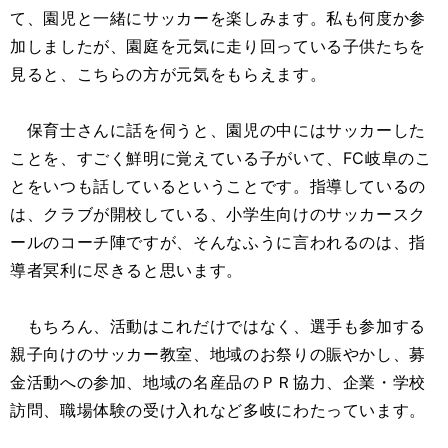
て、園児と一緒にサッカーを楽しみます。私も何度か参
加しましたが、園庭を元気に走り回っている子供たちを
見ると、こちらの方が元気をもらえます。
保育士さんに話を伺うと、園児の中にはサッカーした
ことを、すごく鮮明に覚えている子がいて、FC岐阜のこ
とをいつも話しているということです。指導しているの
は、クラブが開校している、小学生向けのサッカースク
ールのコーチ陣ですが、そんなふうに言われるのは、指
導者冥利に尽きると思います。
もちろん、活動はこれだけではなく、選手も参加する
親子向けのサッカー教室、地域のお祭りの賑やかし、募
金活動への参加、地域の名産品のＰＲ協力、企業・学校
訪問、職場体験の受け入れなど多岐にわたっています。