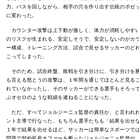
力。パスを回しながら、相手の穴を作り出す伝統のポゼ
に変わった。
カウンター攻撃は上下動が激しく、体力が消耗しやすい
のリスクが生まれる。安定しそうで、安定しないのがカ
ー構成、トレーニング方法、試合で見せるサッカーのど
こってしまった。
そのため、試合終盤、敗戦を引き分けに、引き分けを勝
も言える怒とうの攻撃は、１年間を通じてほとんど見る
れていなかったし、そのサッカーができる選手もそろっ
ぶオセロのような戦績を連ねることになった。
ただ、すべてジョルジーニョ監督の責任か、と言われれ
ント主導で行なった。もちろん選手たちも「結果を出せ
１年で結果を出せるほど、サッカーは簡単なスポーツで
問題で契約延長オファーを断ったジョルジーニョ監督が