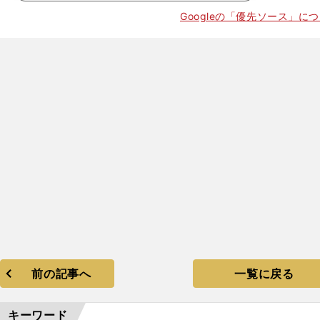
Googleの「優先ソース」に
前の記事へ
一覧に戻る
キーワード