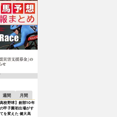
週間
月間
高校野球】創部10年
の甲子園初出場がす
てを変えた 健大高