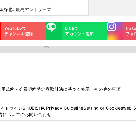
野沢拓也
#鹿島アントラーズ
Instagra
LINE
YouTubeで
LINEで
Inst
m
チャンネル登録
アカウント追加
フォ
利用規約・会員規約
特定商取引法に基づく表示・その他の事項
プ
ガイドライン
SHUEISHA Privacy Guideline
Setting of Cookies
web 
告についてのお問い合わせ