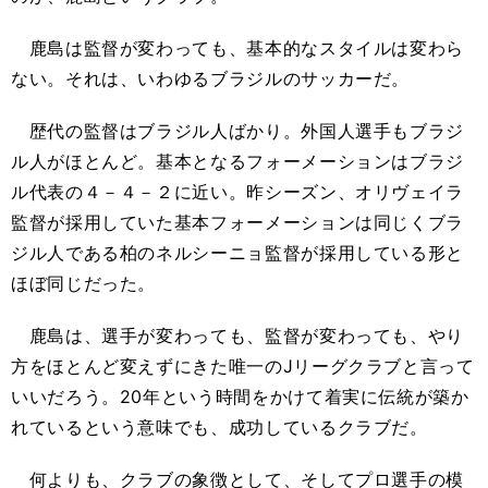
鹿島は監督が変わっても、基本的なスタイルは変わら
ない。それは、いわゆるブラジルのサッカーだ。
歴代の監督はブラジル人ばかり。外国人選手もブラジ
ル人がほとんど。基本となるフォーメーションはブラジ
ル代表の４－４－２に近い。昨シーズン、オリヴェイラ
監督が採用していた基本フォーメーションは同じくブラ
ジル人である柏のネルシーニョ監督が採用している形と
ほぼ同じだった。
鹿島は、選手が変わっても、監督が変わっても、やり
方をほとんど変えずにきた唯一のJリーグクラブと言って
いいだろう。20年という時間をかけて着実に伝統が築か
れているという意味でも、成功しているクラブだ。
何よりも、クラブの象徴として、そしてプロ選手の模