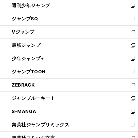
週刊少年ジャンプ
く
新
し
ジャンプSQ
い
新
ウ
し
Vジャンプ
ィ
い
新
ン
ウ
し
最強ジャンプ
ド
ィ
い
新
ウ
ン
ウ
し
少年ジャンプ+
で
ド
ィ
い
新
開
ウ
ン
ウ
し
ジャンプTOON
く
で
ド
ィ
い
新
開
ウ
ン
ウ
し
ZEBRACK
く
で
ド
ィ
い
新
開
ウ
ン
ウ
し
ジャンプルーキー！
く
で
ド
ィ
い
新
開
ウ
ン
ウ
し
S-MANGA
く
で
ド
ィ
い
新
開
ウ
ン
ウ
し
集英社ジャンプリミックス
く
で
ド
ィ
い
新
開
ウ
ン
ウ
し
集英社コミック文庫
く