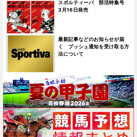
スポルティーバ 部活特集号
3月16日発売
最新記事などのお知らせが届
く プッシュ通知を受け取る方
法について