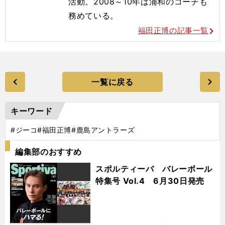
活動。2008～10年は浦和のコーチも
務めている。
福田正博の記事一覧
一覧に戻る
キーワード
#ジーコ
#福田正博
#鹿島アントラーズ
編集部のおすすめ
スポルティーバ バレーボール
特集号 Vol.4 6月30日発売