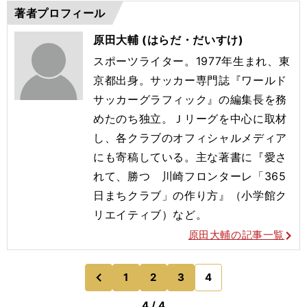
著者プロフィール
原田大輔 (はらだ・だいすけ)
スポーツライター。1977年生まれ、東
京都出身。サッカー専門誌『ワールド
サッカーグラフィック』の編集長を務
めたのち独立。Ｊリーグを中心に取材
し、各クラブのオフィシャルメディア
にも寄稿している。主な著書に『愛さ
れて、勝つ 川崎フロンターレ「365
日まちクラブ」の作り方』（小学館ク
リエイティブ）など。
原田大輔の記事一覧
1
2
3
4
のページへ
前
4 / 4