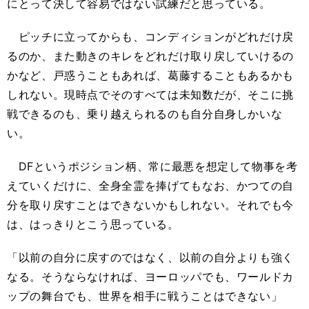
にとって決して容易ではない試練だと思っている。
ピッチに立ってからも、コンディションがどれだけ戻
るのか、また動きのキレをどれだけ取り戻していけるの
かなど、戸惑うこともあれば、葛藤することもあるかも
しれない。現時点でそのすべては未知数だが、そこに挑
戦できるのも、乗り越えられるのも自分自身しかいな
い。
DFというポジション柄、常に最悪を想定して物事を考
えていくだけに、全身全霊を捧げてもなお、かつての自
分を取り戻すことはできないかもしれない。それでも今
は、はっきりとこう思っている。
「以前の自分に戻すのではなく、以前の自分よりも強く
なる。そうならなければ、ヨーロッパでも、ワールドカ
ップの舞台でも、世界を相手に戦うことはできない」