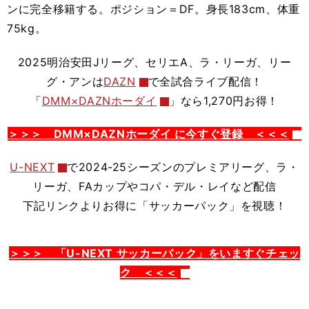
ンに完全移籍する。ポジション＝DF。身長183cm、体重
75kg。
2025明治安田Jリーグ、セリエA、ラ・リーガ、リー
グ・アンは
DAZN
で全試合ライブ配信！
「
DMM×DAZNホーダイ
」なら1,270円お得！
＞＞＞ DMM×DAZNホーダイ に今すぐ登録 ＜＜＜
U-NEXT
で2024-25シーズンのプレミアリーグ、
ラ・
リーガ、FAカップやコパ・デル・レイなど配信
下記リンクよりお得に「サッカーパック」を視聴！
＞＞＞ 「U-NEXT サッカーパック」をいますぐチェッ
ク ＜＜＜