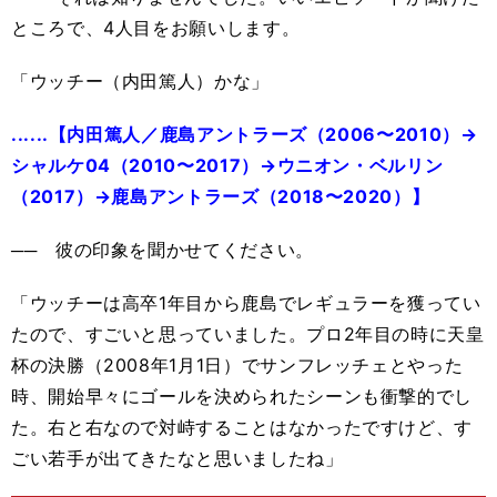
ところで、4人目をお願いします。
「ウッチー（内田篤人）かな」
......【内田篤人／鹿島アントラーズ（2006〜2010）→
シャルケ04（2010〜2017）→ウニオン・ベルリン
（2017）→鹿島アントラーズ（2018〜2020）】
── 彼の印象を聞かせてください。
「ウッチーは高卒1年目から鹿島でレギュラーを獲ってい
たので、すごいと思っていました。プロ2年目の時に天皇
杯の決勝（2008年1月1日）でサンフレッチェとやった
時、開始早々にゴールを決められたシーンも衝撃的でし
た。右と右なので対峙することはなかったですけど、す
ごい若手が出てきたなと思いましたね」