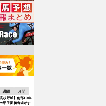
週間
月間
高校野球】創部10年
の甲子園初出場がす