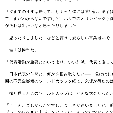
「次までの４年は長くて、ちょっと僕には遠い話。まず
て、まだわからないですけど、パリでのオリンピックも
があれば出たいなと思ったりしました」
思ったりしました、などと言う可愛らしい言葉遣いで
理由は簡単だ。
「代表活動が重要とかいうより、いい加減、代表で勝っ
日本代表の仲間と、何かを掴み取りたい──。負けはし
回の不完全燃焼のワールドカップを経て、久保が得たの
振り返るとこのワールドカップは、どんな大会だった
「うーん、楽しかったですし、楽しさが違いましたね。
プレーのレベルが上がるかといえば、そうではなかった