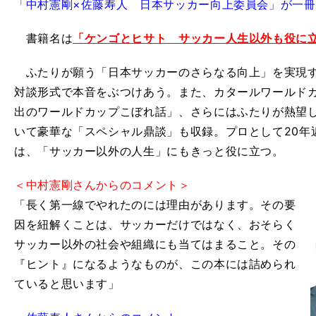
「中村憲剛×佐藤寿人 日本サッカー向上委員会」が一
書籍名は
「ケンゴとヒサト サッカー人生以外も役に
ふたりが願う「日本サッカーのさらなる向上」を実現す
対談形式で本音をぶつけあう。また、カタールワールド
出のワールドカップこぼれ話」、さらにはふたりが熱望し
いて豪華な「スペシャル鼎談」も収録。プロとして20年
は、「サッカー以外の人生」にもきっと役に立つ。
＜中村憲剛さんからのコメント＞
「長く第一線でやれたのには理由があります。その要
因を紐解くことは、サッカーだけではなく、おそらく
サッカー以外の社会や組織にも当てはまること。その
『ヒント』になるようなものが、この本には詰められ
ていると思います」