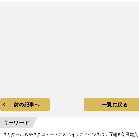
前の記事へ
一覧に戻る
キーワード
#カタールＷ杯
#クロアチア
#スペイン
#ドイツ
#パリ五輪
#久保建英