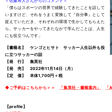
＜佐藤寿人さんからのコメント＞
「僕らはスポーツの世界で経験してきたことを話して
いますけど、それをうまく変換して『自分事』として
捉えていただき、それぞれの環境で生かしてもらえた
ら。サッカーをやってきたなかで学んだことは、人生
にも役立つんです」
【書籍名】 ケンゴとヒサト サッカー人生以外も役
に立つサッカーの話
【発 行】 集英社
【発 売】 2022年11月14日（月）
【定 価】 本体1,700円＋税
◆ご予約はこちらから＞＞
「集英社・書籍案内」
「A
【profile】