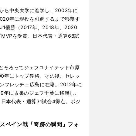
校から中央大学に進学し、2003年に
020年に現役を引退するまで移籍す
勝（2017年、2018年、2020
グMVPを受賞。日本代表・通算68試
人とそろってジェフユナイテッド市原
00年にトップ昇格。その後、セレッ
ンフレッチェ広島に在籍。2012年に
019年に古巣のジェフ千葉に移籍し、
。日本代表・通算31試合4得点。ポジ
スペイン戦「奇跡の瞬間」フォ