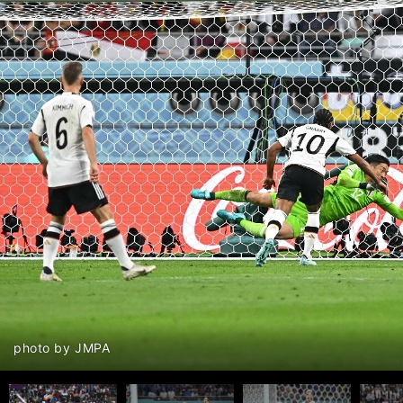
前へ
photo by JMPA