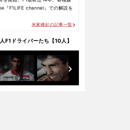
『F1LIFE channel』での解説を
米家峰起の記事一覧
F1ドライバーたち【10人】
前
へ