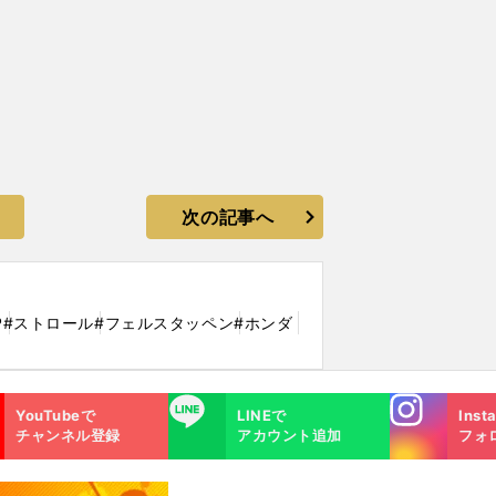
次の記事へ
P
#ストロール
#フェルスタッペン
#ホンダ
Instagra
LINE
YouTubeで
LINEで
Inst
m
チャンネル登録
アカウント追加
フォ