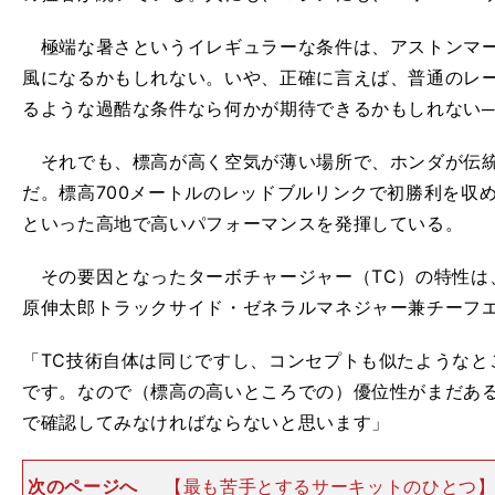
極端な暑さというイレギュラーな条件は、アストンマー
風になるかもしれない。いや、正確に言えば、普通のレ
るような過酷な条件なら何かが期待できるかもしれない─
それでも、標高が高く空気が薄い場所で、ホンダが伝統
だ。標高700メートルのレッドブルリンクで初勝利を収め
といった高地で高いパフォーマンスを発揮している。
その要因となったターボチャージャー（TC）の特性は、
原伸太郎トラックサイド・ゼネラルマネジャー兼チーフ
「TC技術自体は同じですし、コンセプトも似たようなと
です。なので（標高の高いところでの）優位性がまだあ
で確認してみなければならないと思います」
次のページへ
【最も苦手とするサーキットのひとつ】