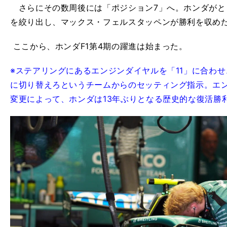
さらにその数周後には「ポジション7」へ。ホンダがと
を絞り出し、マックス・フェルスタッペンが勝利を収め
ここから、ホンダF1第4期の躍進は始まった。
※ステアリングにあるエンジンダイヤルを「11」に合わ
に切り替えろというチームからのセッティング指示。エ
変更によって、ホンダは13年ぶりとなる歴史的な復活勝