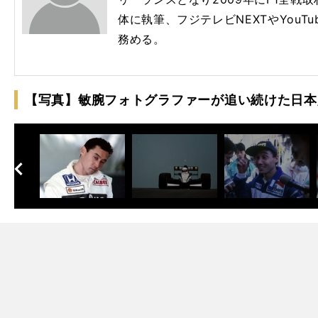
体に執筆、フジテレビNEXTやYouTube
務める。
【写真】敏腕フォトグラファーが追い続けた日本人
へ
次