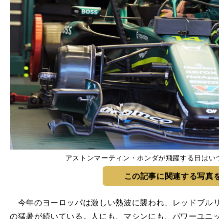
アストンマーティン・ホンダが飛躍する日はいつか p
この記事に関連する写真
今年のヨーロッパは激しい熱波に襲われ、レッドブルリ
の猛暑が続いている。人にも、マシンにも、パワーユニ