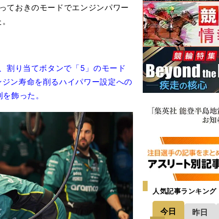
っておきのモードでエンジンパワー
た。
せ、割り当てボタンで「5」のモード
ンジン寿命を削るハイパワー設定への
利を飾った。
人気記事ランキング
今日
昨日