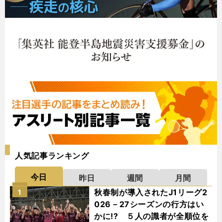
人気記事ランキング
今日
昨日
週間
月間
秋春制が導入されたJ1リーグ2
1
026－27シーズンの行方はい
かに!? ５人の識者が全順位を