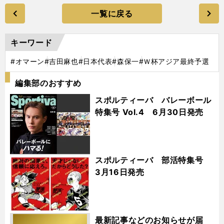
一覧に戻る
キーワード
#オマーン
#吉田麻也
#日本代表
#森保一
#Ｗ杯アジア最終予選
編集部のおすすめ
スポルティーバ バレーボール
特集号 Vol.4 6月30日発売
スポルティーバ 部活特集号
3月16日発売
最新記事などのお知らせが届