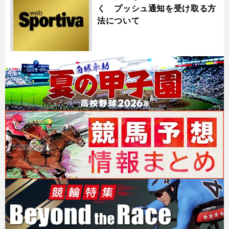
く プッシュ通知を受け取る方
法について