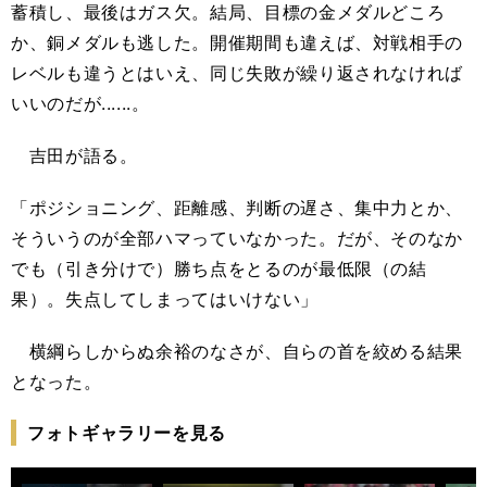
蓄積し、最後はガス欠。結局、目標の金メダルどころ
か、銅メダルも逃した。開催期間も違えば、対戦相手の
レベルも違うとはいえ、同じ失敗が繰り返されなければ
いいのだが......。
吉田が語る。
「ポジショニング、距離感、判断の遅さ、集中力とか、
そういうのが全部ハマっていなかった。だが、そのなか
でも（引き分けで）勝ち点をとるのが最低限（の結
果）。失点してしまってはいけない」
横綱らしからぬ余裕のなさが、自らの首を絞める結果
となった。
フォトギャラリーを見る