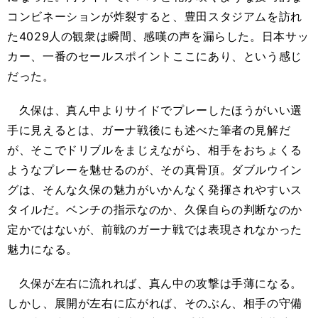
コンビネーションが炸裂すると、豊田スタジアムを訪れ
た4029人の観衆は瞬間、感嘆の声を漏らした。日本サッ
カー、一番のセールスポイントここにあり、という感じ
だった。
久保は、真ん中よりサイドでプレーしたほうがいい選
手に見えるとは、ガーナ戦後にも述べた筆者の見解だ
が、そこでドリブルをまじえながら、相手をおちょくる
ようなプレーを魅せるのが、その真骨頂。ダブルウイン
グは、そんな久保の魅力がいかんなく発揮されやすいス
タイルだ。ベンチの指示なのか、久保自らの判断なのか
定かではないが、前戦のガーナ戦では表現されなかった
魅力になる。
久保が左右に流れれば、真ん中の攻撃は手薄になる。
しかし、展開が左右に広がれば、そのぶん、相手の守備