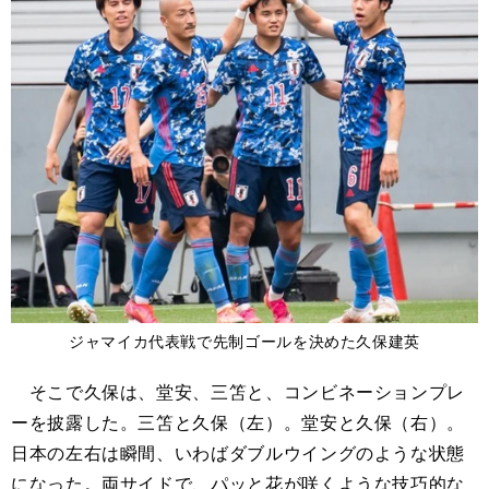
ジャマイカ代表戦で先制ゴールを決めた久保建英
そこで久保は、堂安、三笘と、コンビネーションプレ
ーを披露した。三笘と久保（左）。堂安と久保（右）。
日本の左右は瞬間、いわばダブルウイングのような状態
になった。両サイドで、パッと花が咲くような技巧的な