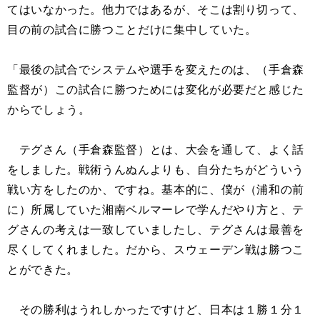
てはいなかった。他力ではあるが、そこは割り切って、
目の前の試合に勝つことだけに集中していた。
「最後の試合でシステムや選手を変えたのは、（手倉森
監督が）この試合に勝つためには変化が必要だと感じた
からでしょう。
テグさん（手倉森監督）とは、大会を通して、よく話
をしました。戦術うんぬんよりも、自分たちがどういう
戦い方をしたのか、ですね。基本的に、僕が（浦和の前
に）所属していた湘南ベルマーレで学んだやり方と、テ
グさんの考えは一致していましたし、テグさんは最善を
尽くしてくれました。だから、スウェーデン戦は勝つこ
とができた。
その勝利はうれしかったですけど、日本は１勝１分１