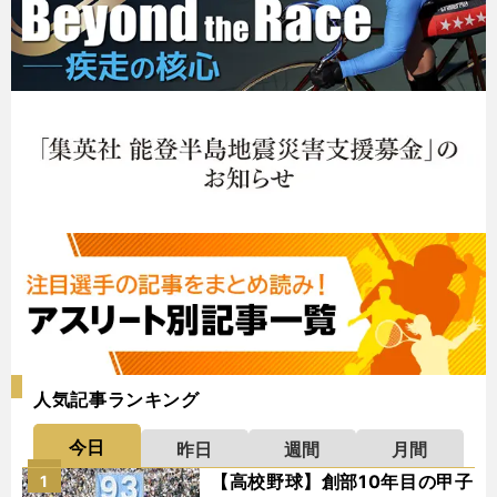
人気記事ランキング
今日
昨日
週間
月間
【高校野球】創部10年目の甲子
1