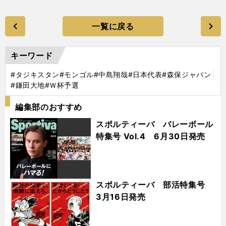
一覧に戻る
キーワード
#タジキスタン
#モンゴル
#中島翔哉
#日本代表
#森保ジャパン
#鎌田大地
#Ｗ杯予選
編集部のおすすめ
スポルティーバ バレーボール
特集号 Vol.4 6月30日発売
スポルティーバ 部活特集号
3月16日発売