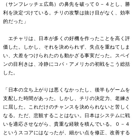
（サンフレッチェ広島）の鼻先を破って０－４とし、勝
利を決定づけている。チリの攻撃は抜け目がなく、効率
的だった」
エチャリは、日本が多くの好機を作ったことを高く評
価した。しかし、それを決められず、失点を重ねてしま
い、大差をつけられたのも動かざる事実だった。スペイ
ンの目利きは、冷静にコパ・アメリカの初戦をこう総括
した。
「日本の立ち上がりは悪くなかったし、後半もゲームを
支配した時間があった。しかし、チリの決定力、老練さ
に屈した。これだけのチャンスを決められないと苦しく
なる。ただ、悲観することはない。日本はシステムに戦
いを適応させながら、貴重な経験を積んでいる。０－４
というスコアにはなったが、細かい点を修正、改善する