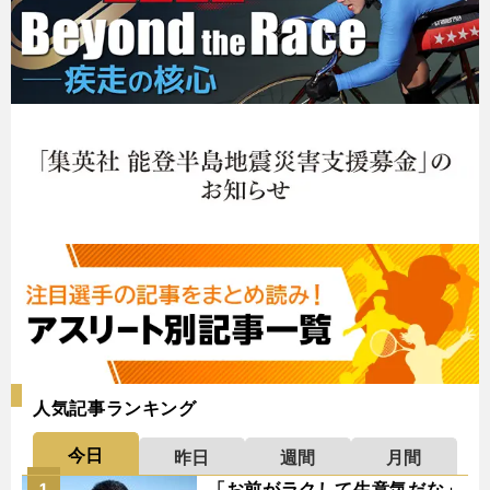
人気記事ランキング
今日
昨日
週間
月間
「お前がラクして生意気だな」
1