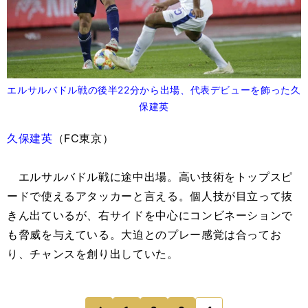
エルサルバドル戦の後半22分から出場、代表デビューを飾った久
保建英
久保建英
（FC東京）
エルサルバドル戦に途中出場。高い技術をトップスピ
ードで使えるアタッカーと言える。個人技が目立って抜
きん出ているが、右サイドを中心にコンビネーションで
も脅威を与えている。大迫とのプレー感覚は合ってお
り、チャンスを創り出していた。