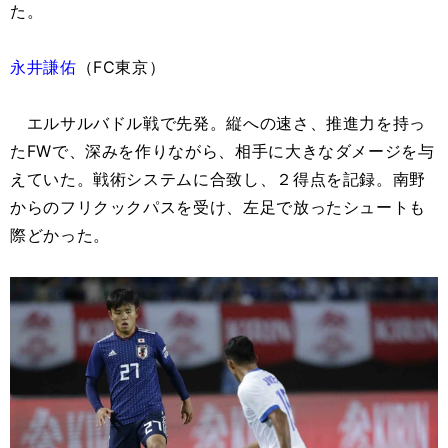
た。
永井謙佑
（FC東京）
エルサルバドル戦で先発。縦への速さ、推進力を持っ
たFWで、深みを作りながら、相手に大きなダメージを与
えていた。戦術システムに合致し、２得点を記録。南野
からのフリクックパスを受け、左足で放ったシュートも
際どかった。