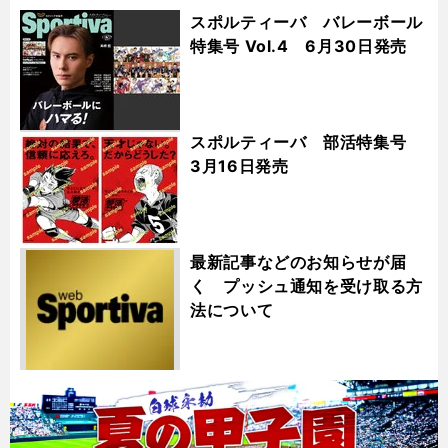
スポルティーバ バレーボール
特集号 Vol.4 6月30日発売
スポルティーバ 部活特集号
3月16日発売
最新記事などのお知らせが届
く プッシュ通知を受け取る方
法について