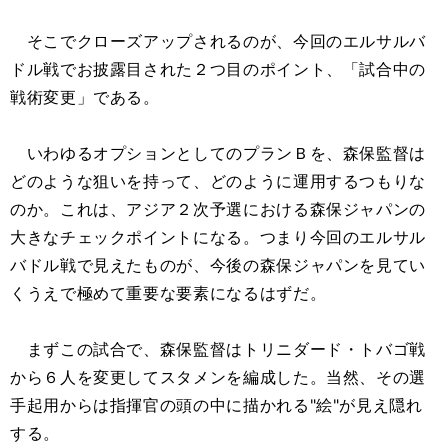
そこでクローズアップされるのが、今回のエルサルバ
ドル戦でお披露目された２つ目のポイント、「試合中の
戦術変更」である。
いわゆるオプションとしてのプランＢを、森保監督は
どのような狙いを持って、どのように運用するつもりな
のか。これは、アジア２次予選における森保ジャパンの
大きなチェックポイントになる。つまり今回のエルサル
バドル戦で見えたものが、今後の森保ジャパンを見てい
くうえで極めて重要な要素になるはずだ。
まずこの試合で、森保監督はトリニダード・トバゴ戦
から６人を変更してスタメンを編成した。当然、その選
手起用からは指揮官の頭の中に描かれる"絵"が見え隠れ
する。