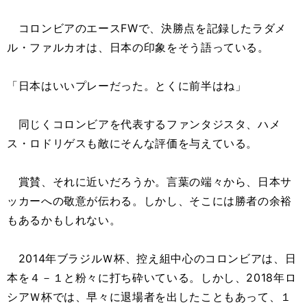
コロンビアのエースFWで、決勝点を記録したラダメ
ル・ファルカオは、日本の印象をそう語っている。
「日本はいいプレーだった。とくに前半はね」
同じくコロンビアを代表するファンタジスタ、ハメ
ス・ロドリゲスも敵にそんな評価を与えている。
賞賛、それに近いだろうか。言葉の端々から、日本サ
ッカーへの敬意が伝わる。しかし、そこには勝者の余裕
もあるかもしれない。
2014年ブラジルＷ杯、控え組中心のコロンビアは、日
本を４－１と粉々に打ち砕いている。しかし、2018年ロ
シアＷ杯では、早々に退場者を出したこともあって、１