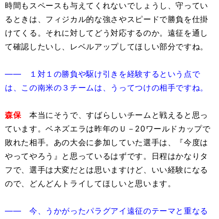
時間もスペースも与えてくれないでしょうし、守ってい
るときは、フィジカル的な強さやスピードで勝負を仕掛
けてくる。それに対してどう対応するのか。遠征を通し
て確認したいし、レベルアップしてほしい部分ですね。
―― １対１の勝負や駆け引きを経験するという点で
は、この南米の３チームは、うってつけの相手ですね。
森保
本当にそうで、すばらしいチームと戦えると思っ
ています。ベネズエラは昨年のＵ－20ワールドカップで
敗れた相手。あの大会に参加していた選手は、『今度は
やってやろう』と思っているはずです。日程はかなりタ
フで、選手は大変だとは思いますけど、いい経験になる
ので、どんどんトライしてほしいと思います。
―― 今、うかがったパラグアイ遠征のテーマと重なる