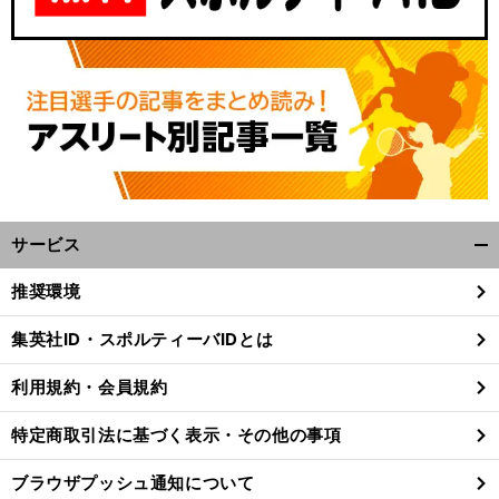
サービス
開
く/
推奨環境
閉
じ
集英社ID・スポルティーバIDとは
る
利用規約・会員規約
特定商取引法に基づく表示・その他の事項
ブラウザプッシュ通知について