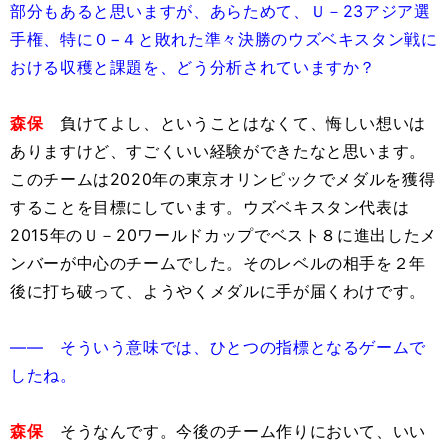
部分もあると思いますが、あらためて、Ｕ－23アジア選
手権、特に０−４と敗れた準々決勝のウズベキスタン戦に
おける収穫と課題を、どう分析されていますか？
森保
負けてよし、ということはなくて、悔しい想いは
ありますけど、すごくいい経験ができたなと思います。
このチームは2020年の東京オリンピックでメダルを獲得
することを目標にしています。ウズベキスタン代表は
2015年のＵ－20ワールドカップでベスト８に進出したメ
ンバーが中心のチームでした。そのレベルの相手を２年
後に打ち破って、ようやくメダルに手が届くわけです。
―― そういう意味では、ひとつの指標となるゲームで
したね。
森保
そうなんです。今後のチーム作りにおいて、いい