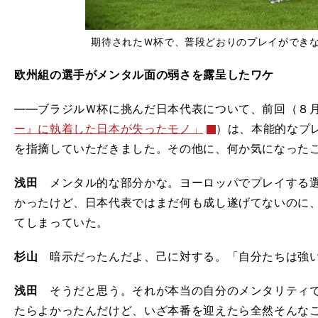
期待されたＷ杯で、普段どおりのプレイができ
欧州組の選手がメンタル面の弱さを露呈したワケ
――ブラジルＷ杯に挑んだ日本代表について、前回（８月
ー』に執着した日本が失ったモノ」
）は、本能的なプ
を指摘していただきました。その他に、何か気になった
浅田
メンタル的な部分かな。ヨーロッパでプレイする選
かったけど、日本代表ではまだ何も成し遂げてないのに、
てしまっていた。
杉山
暗示だったんだよ、己に対する。「自分たちは強
浅田
そうだと思う。それが本当の自分のメンタリティで
たらよかったんだけど、いざ本番を迎えたら全然そんな