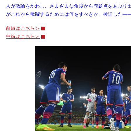
人が激論をかわし、さまざまな角度から問題点をあぶり
がこれから飛躍するためには何をすべきか、検証した―
前編はこちら＞
中編はこちら＞