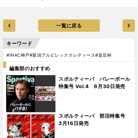
一覧に戻る
キーワード
#INAC神戸
#新潟アルビレックスレディース
#皇后杯
編集部のおすすめ
スポルティーバ バレーボール
特集号 Vol.4 6月30日発売
スポルティーバ 部活特集号
3月16日発売