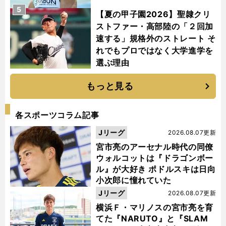
5
【夏の甲子園2026】聖隷クリ
ストファー・高部陸の「２回加
速する」規格外のストレート そ
れでもプロではなく大学進学を
選ぶ理由
もっと見る
各スポーツコラム記事
Jリーグ
2026.08.07更新
宮市亮のアーセナル時代の同僚
ウォルコットは『ドラゴンボー
ル』が大好き ポドルスキは日向
小次郎に憧れていた
Jリーグ
2026.08.07更新
横浜Ｆ・マリノスの宮市亮を育
てた『NARUTO』と『SLAM