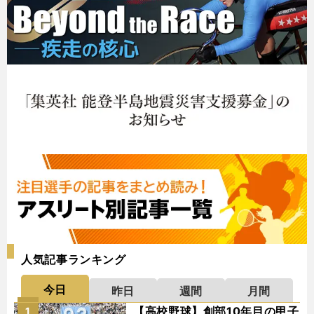
人気記事ランキング
今日
昨日
週間
月間
【高校野球】創部10年目の甲子
1