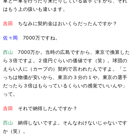
軍と一軍を行ったり来たりしている選手ですから、それ
はもう上の扱いも違います。
吉田
ちなみに契約金はおいくらだったんですか？
佐々岡
7000万ですね。
西山
7000万か。当時の広島ですから、東京で換算した
ら３倍ですよ。２億円ぐらいの価値です（笑）。球団の
えらい人に（カープの）契約で言われたんですよ。「こ
っちは物価が安いから、東京の３分の１や。東京の選手
だったら３倍はもらっているくらいの感覚でいいんや」
って。
吉田
それで納得したんですか？
西山
納得しないですよ。そんなわけないじゃないです
か（笑）。