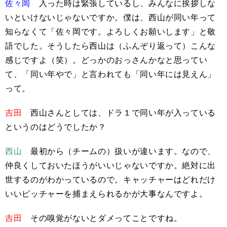
佐々岡
入った時は緊張しているし、みんなに挨拶しな
いといけないじゃないですか。僕は、西山が同い年って
知らなくて「佐々岡です。よろしくお願いします」と敬
語でした。そうしたら西山は（ふんぞり返って）こんな
感じですよ（笑）。どっかのおっさんかなと思ってい
て、「同い年やで」と言われても「同い年には見えん」
って。
吉田
西山さんとしては、ドラ１で同い年が入っている
というのはどうでしたか？
西山
最初から（チームの）扱いが違います。なので、
仲良くしておいたほうがいいじゃないですか。絶対に出
世するのがわかっているので。キャッチャーはどれだけ
いいピッチャーを捕まえられるかが大事なんですよ。
吉田
その嗅覚がないとダメってことですね。