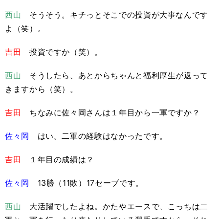
西山
そうそう。キチっとそこでの投資が大事なんです
よ（笑）。
吉田
投資ですか（笑）。
西山
そうしたら、あとからちゃんと福利厚生が返って
きますから（笑）。
吉田
ちなみに佐々岡さんは１年目から一軍ですか？
佐々岡
はい。二軍の経験はなかったです。
吉田
１年目の成績は？
佐々岡
13勝（11敗）17セーブです。
西山
大活躍でしたよね。かたやエースで、こっちは二