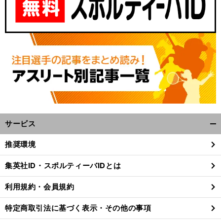
前
へ
サービス
開
く/
推奨環境
閉
じ
集英社ID・スポルティーバIDとは
る
利用規約・会員規約
特定商取引法に基づく表示・その他の事項