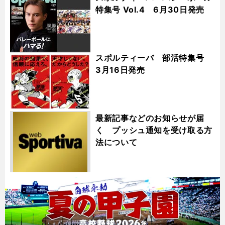
特集号 Vol.4 6月30日発売
スポルティーバ 部活特集号
3月16日発売
最新記事などのお知らせが届
く プッシュ通知を受け取る方
法について