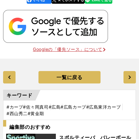
k
Googleの「優先ソース」について
一覧に戻る
キーワード
#カープ
#佐々岡真司
#広島
#広島カープ
#広島東洋カープ
#西山秀二
#黄金期
編集部のおすすめ
スポルティーバ バレーボール