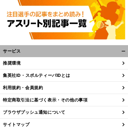
サービス
開
く/
推奨環境
閉
じ
集英社ID・スポルティーバIDとは
る
利用規約・会員規約
特定商取引法に基づく表示・その他の事項
ブラウザプッシュ通知について
サイトマップ