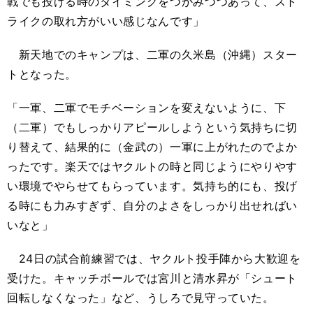
戦でも投げる時のタイミングをつかみつつあって、スト
ライクの取れ方がいい感じなんです」
新天地でのキャンプは、二軍の久米島（沖縄）スター
トとなった。
「一軍、二軍でモチベーションを変えないように、下
（二軍）でもしっかりアピールしようという気持ちに切
り替えて、結果的に（金武の）一軍に上がれたのでよか
ったです。楽天ではヤクルトの時と同じようにやりやす
い環境でやらせてもらっています。気持ち的にも、投げ
る時にも力みすぎず、自分のよさをしっかり出せればい
いなと」
24日の試合前練習では、ヤクルト投手陣から大歓迎を
受けた。キャッチボールでは宮川と清水昇が「シュート
回転しなくなった」など、うしろで見守っていた。