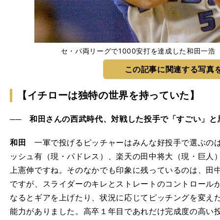
セ・パ両リーグで1000安打を達成した和田一浩 photo 
この記事に関連する写真
【イチローは独特の世界を持っていた】
── 和田さんの西武時代、対戦した投手で「すごい」と
和田
一軍で投げるピッチャーはみんな好投手で選ぶのは
ッシュ有（現・パドレス）、楽天の田中将大（現・巨人
上憲伸ですね。そのなかでも印象に残っているのは、田
ですが、スライダーのキレとストレートのコントロール
なるとギアを上げたり、状況に応じてピッチングを変え
能力がありました。高卒１年目であれだけ完成度の高い