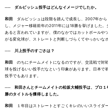
── ダルビッシュ投手はどんなイメージでしたか。
和田
ダルビッシュは段階を踏んで成長し、2007年から
し、メジャー移籍前年の2011年には18勝を挙げました
あると言われていますが、僕のなかではカットボールや
がる変化球が、ストレートと判断しづらくてやっかいな
── 川上投手のすごさは？
和田
のちにチームメイトになるのですが、交流戦で対戦
球を投げるいい投手だなという印象があります。日本で
投手でもあります。
── 和田さんとチームメイトの松坂大輔投手は、プロ１
勝のタイトルを獲得しました。
和田
１年目はストレートとすごくキレのいいスライダー