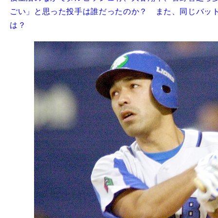
ごい」と思った投手は誰だったのか？ また、同じバッ
は？