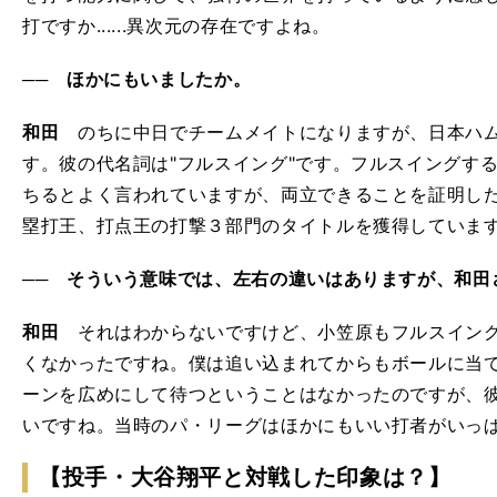
打ですか......異次元の存在ですよね。
── ほかにもいましたか。
和田
のちに中日でチームメイトになりますが、日本ハム
す。彼の代名詞は"フルスイング"です。フルスイングす
ちるとよく言われていますが、両立できることを証明し
塁打王、打点王の打撃３部門のタイトルを獲得していま
── そういう意味では、左右の違いはありますが、和田
和田
それはわからないですけど、小笠原もフルスイング
くなかったですね。僕は追い込まれてからもボールに当
ーンを広めにして待つということはなかったのですが、
いですね。当時のパ・リーグはほかにもいい打者がいっ
【投手・大谷翔平と対戦した印象は？】