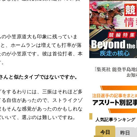
の小笠原道大も印象に残っていま
ると、ホームランは増えても打率が落
たのが小笠原です。彼は首位打者、本
す。
さんと似たタイプではないですか。
をするわりには、三振はそれほど多
てる自信があったので、ストライクゾ
彼もそんな感覚があったのかもしれな
ぱいいて、選ぶのは難しいですね。
人気記事ランキング
今日
昨日