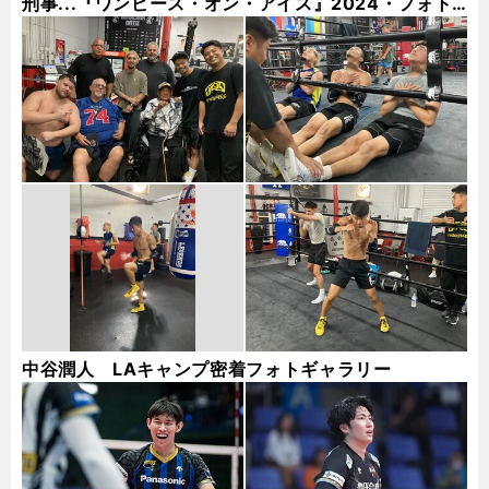
刑事...『ワンピース・オン・アイス』2024・フォト
ギャラリー
中谷潤人 LAキャンプ密着フォトギャラリー