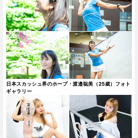
日本スカッシュ界のホープ・渡邉聡美（25歳）フォト
ギャラリー