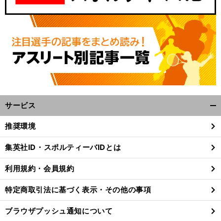
サービス
開
く/
推奨環境
閉
じ
集英社ID・スポルティーバIDとは
る
利用規約・会員規約
特定商取引法に基づく表示・その他の事項
ブラウザプッシュ通知について