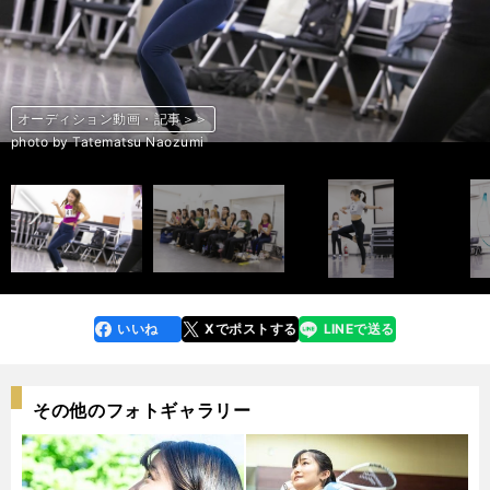
オーディション動画・記事＞＞
オーディション動画・記事＞＞
オーディション動画・記事＞＞
オーディション動画・記事＞＞
オーディション動画・記事＞＞
オーディション動画・記事＞＞
オーディション動画・記事＞＞
オーディション動画・記事＞＞
オーディション動画・記事＞＞
オーディション動画・記事＞＞
オーディション動画・記事＞＞
オーディション動画・記事＞＞
オーディション動画・記事＞＞
オーディション動画・記事＞＞
オーディション動画・記事＞＞
オーディション動画・記事＞＞
オーディション動画・記事＞＞
オーディション動画・記事＞＞
オーディション動画・記事＞＞
オーディション動画・記事＞＞
オーディション動画・記事＞＞
オーディション動画・記事＞＞
オーディション動画・記事＞＞
オーディション動画・記事＞＞
オーディション動画・記事＞＞
オーディション動画・記事＞＞
オーディション動画・記事＞＞
オーディション動画・記事＞＞
オーディション動画・記事＞＞
オーディション動画・記事＞＞
オーディション動画・記事＞＞
オーディション動画・記事＞＞
オーディション動画・記事＞＞
オーディション動画・記事＞＞
オーディション動画・記事＞＞
前へ
photo by Tatematsu Naozumi
photo by Tatematsu Naozumi
photo by Tatematsu Naozumi
photo by Tatematsu Naozumi
photo by Tatematsu Naozumi
photo by Tatematsu Naozumi
photo by Tatematsu Naozumi
photo by Tatematsu Naozumi
photo by Tatematsu Naozumi
photo by Tatematsu Naozumi
photo by Tatematsu Naozumi
photo by Tatematsu Naozumi
photo by Tatematsu Naozumi
photo by Tatematsu Naozumi
photo by Tatematsu Naozumi
photo by Tatematsu Naozumi
photo by Tatematsu Naozumi
photo by Tatematsu Naozumi
photo by Tatematsu Naozumi
photo by Tatematsu Naozumi
photo by Tatematsu Naozumi
photo by Tatematsu Naozumi
photo by Tatematsu Naozumi
photo by Tatematsu Naozumi
photo by Tatematsu Naozumi
photo by Tatematsu Naozumi
photo by Tatematsu Naozumi
photo by Tatematsu Naozumi
photo by Tatematsu Naozumi
photo by Tatematsu Naozumi
photo by Tatematsu Naozumi
photo by Tatematsu Naozumi
photo by Tatematsu Naozumi
photo by Tatematsu Naozumi
photo by Tatematsu Naozumi
いいね
Xでポストする
LINEで送る
line
faceboo
x
k
その他のフォトギャラリー