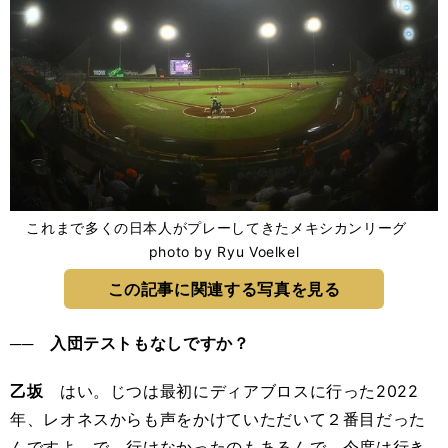
これまで多くの日本人がプレーしてきたメキシカンリーグ
photo by Ryu Voelkel
この記事に関連する写真を見る
── 入団テストもなしですか？
乙坂
はい。じつは最初にディアブロスに行った2022
年、レオネスからも声をかけていただいて２番目だった
んですよ。で、行けなかったのもあるんで、今度は行き