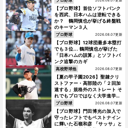
プロ野球
2026.08.07更新
【プロ野球】首位ソフトバンク
を西武、日本ハムは逆転できる
か？ 鶴岡慎也が挙げる終盤戦
のキーマン３人
プロ野球
2026.08.07更新
【プロ野球】12球団最多本塁打
でも３位... 鶴岡慎也が挙げた
「日本ハムの誤算」とソフトバ
ンク追撃のカギ
高校野球他
2026.08.07更新
【夏の甲子園2026】聖隷クリ
ストファー・高部陸の「２回加
速する」規格外のストレート そ
れでもプロではなく大学進学を
選ぶ理由
プロ野球
2026.08.07更新
【プロ野球】門田博光の加入で
守ったレフトでもベストナイン
に輝いた石嶺和彦 「サッサ」と