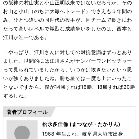
の阪神の村山実と小山正明以来ではないだろうか。その
村山と小山（のちに大毎へトレード）でさえも５年間の
み。ひとつ違いの同世代の投手が、同チームで長きにわ
たって高いレベルで熾烈な成績争いをしたのは、西本と
江川が唯一である。
「やっぱり、江川さんに対しての対抗意識はずっとあり
ました。世間的には江川さんがナンバーワンピッチャー
って見られていましたから、いつかは抜きたいという思
いが強くありましたね。勝ち星では一度も上にいったこ
とないですから。僕が14勝すれば16勝、18勝すれば20勝
するしね」
著者プロフィール
松永多佳倫 (まつなが・たかりん)
1968 年生まれ、岐阜県大垣市出身。