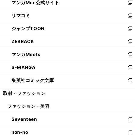
マンガMee公式サイト
く
ド
ィ
い
新
ウ
ン
ウ
し
リマコミ
で
ド
ィ
い
新
開
ウ
ン
ウ
し
ジャンプTOON
く
で
ド
ィ
い
新
開
ウ
ン
ウ
し
ZEBRACK
く
で
ド
ィ
い
新
開
ウ
ン
ウ
し
マンガMeets
く
で
ド
ィ
い
新
開
ウ
ン
ウ
し
S-MANGA
く
で
ド
ィ
い
新
開
ウ
ン
ウ
し
集英社コミック文庫
く
で
ド
ィ
い
新
開
ウ
ン
ウ
し
取材・ファッション
く
で
ド
ィ
い
開
ウ
ン
ウ
ファッション・美容
く
で
ド
ィ
開
ウ
ン
Seventeen
く
で
ド
新
開
ウ
し
non-no
く
で
い
新