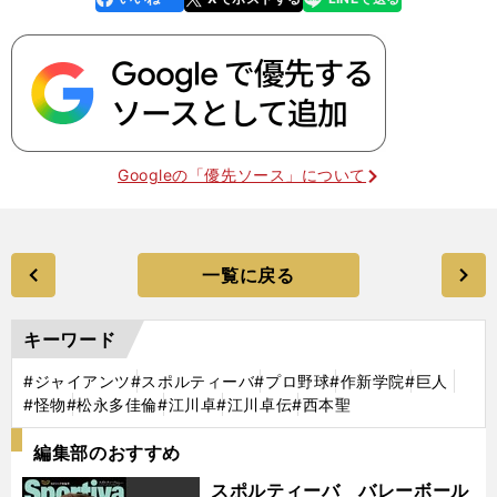
k
Googleの「優先ソース」について
一覧に戻る
キーワード
#ジャイアンツ
#スポルティーバ
#プロ野球
#作新学院
#巨人
#怪物
#松永多佳倫
#江川卓
#江川卓伝
#西本聖
編集部のおすすめ
スポルティーバ バレーボール