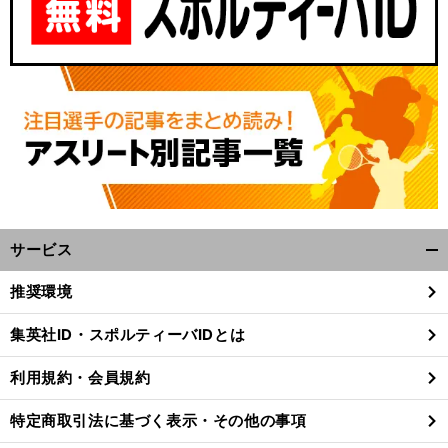
サービス
開
く/
推奨環境
閉
じ
集英社ID・スポルティーバIDとは
る
利用規約・会員規約
特定商取引法に基づく表示・その他の事項