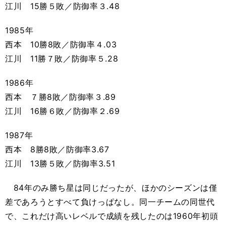
江川 15勝５敗／防御率３.48
1985年
西本 10勝8敗／防御率４.03
江川 11勝７敗／防御率５.28
1986年
西本 ７勝8敗／防御率３.89
江川 16勝６敗／防御率２.69
1987年
西本 8勝8敗／防御率3.67
江川 13勝５敗／防御率3.51
84年のみ勝ち星は同じだったが、ほかのシーズンは僅
差であろうとすべて負けっぱなし。同一チームの同世代
で、これだけ高いレベルで成績を残したのは1960年初頭