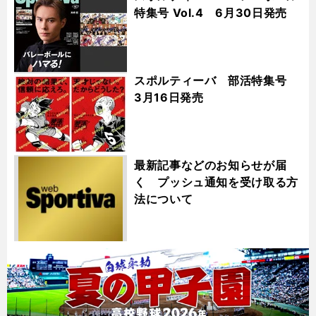
特集号 Vol.4 6月30日発売
スポルティーバ 部活特集号
3月16日発売
最新記事などのお知らせが届
く プッシュ通知を受け取る方
法について