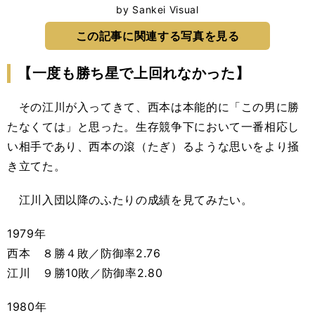
by Sankei Visual
この記事に関連する写真を見る
【一度も勝ち星で上回れなかった】
その江川が入ってきて、西本は本能的に「この男に勝
たなくては」と思った。生存競争下において一番相応し
い相手であり、西本の滾（たぎ）るような思いをより掻
き立てた。
江川入団以降のふたりの成績を見てみたい。
1979年
西本 ８勝４敗／防御率2.76
江川 ９勝10敗／防御率2.80
1980年