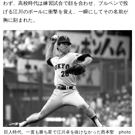
わず、高校時代は練習試合で顔を合わせ、ブルペンで投
げる江川のボールに衝撃を覚え、一瞬にしてその名前が
胸に刻まれた。
巨人時代、一度も勝ち星で江川卓を抜けなかった西本聖 photo