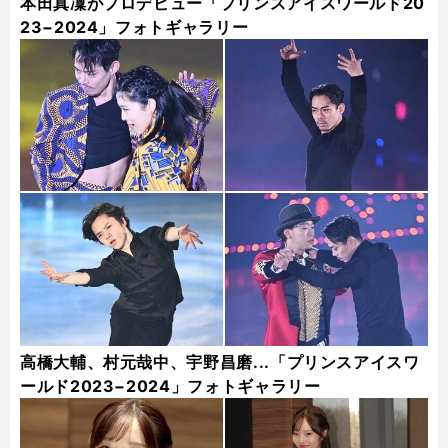
本田真凜がプロデビュー「プリンスアイスワールド20
23−2024」フォトギャラリー
高橋大輔、村元哉中、宇野昌磨...「プリンスアイスワ
ールド2023−2024」フォトギャラリー