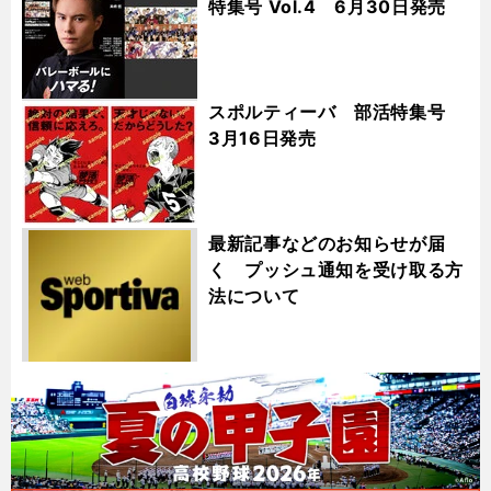
特集号 Vol.4 6月30日発売
スポルティーバ 部活特集号
3月16日発売
最新記事などのお知らせが届
く プッシュ通知を受け取る方
法について