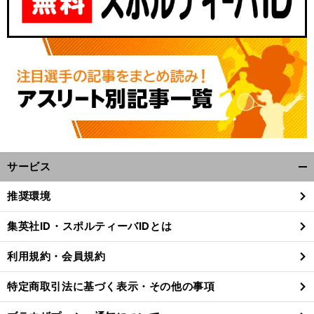
サービス
開
く/
推奨環境
閉
じ
集英社ID・スポルティーバIDとは
る
利用規約・会員規約
特定商取引法に基づく表示・その他の事項