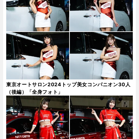
東京オートサロン2024トップ美女コンパニオン30人
（後編）「全身フォト」