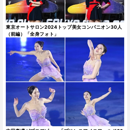
東京オートサロン2024トップ美女コンパニオン30人
（前編）「全身フォト」