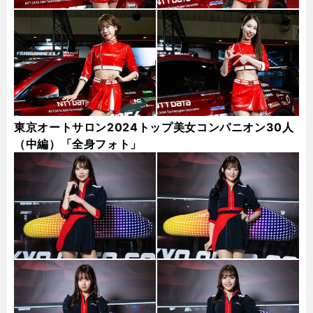
東京オートサロン2024トップ美女コンパニオン30人
（中編）「全身フォト」