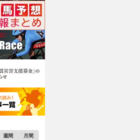
週間
月間