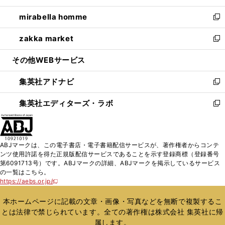
開
ウ
ン
ウ
し
mirabella homme
く
で
ド
ィ
い
新
開
ウ
ン
ウ
し
zakka market
く
で
ド
ィ
い
新
開
ウ
ン
ウ
し
その他WEBサービス
く
で
ド
ィ
い
開
ウ
ン
ウ
集英社アドナビ
く
で
ド
ィ
新
開
ウ
ン
し
集英社エディターズ・ラボ
く
で
ド
い
新
開
ウ
ウ
し
く
で
ィ
い
開
ン
ウ
ABJマークは、この電子書店・電子書籍配信サービスが、著作権者からコンテ
く
ド
ィ
ンツ使用許諾を得た正規版配信サービスであることを示す登録商標（登録番号
ウ
ン
第6091713号）です。ABJマークの詳細、ABJマークを掲示しているサービス
で
ド
の一覧はこちら。
開
ウ
https://aebs.or.jp/
新
く
で
し
い
開
本ホームページに記載の文章・画像・写真などを無断で複製するこ
ウ
く
とは法律で禁じられています。全ての著作権は株式会社 集英社に帰
ィ
属します。
ン