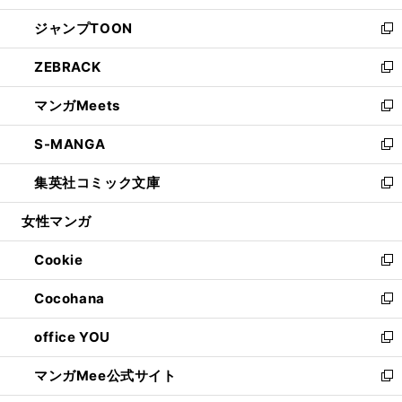
開
ウ
ン
ウ
し
ジャンプTOON
く
で
ド
ィ
い
新
開
ウ
ン
ウ
し
ZEBRACK
く
で
ド
ィ
い
新
開
ウ
ン
ウ
し
マンガMeets
く
で
ド
ィ
い
新
開
ウ
ン
ウ
し
S-MANGA
く
で
ド
ィ
い
新
開
ウ
ン
ウ
し
集英社コミック文庫
く
で
ド
ィ
い
新
開
ウ
ン
ウ
し
女性マンガ
く
で
ド
ィ
い
開
ウ
ン
ウ
Cookie
く
で
ド
ィ
新
開
ウ
ン
し
Cocohana
く
で
ド
い
新
開
ウ
ウ
し
office YOU
く
で
ィ
い
新
開
ン
ウ
し
マンガMee公式サイト
く
ド
ィ
い
新
ウ
ン
ウ
し