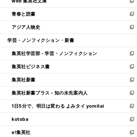
web 集英社文庫
ド
ィ
い
新
ウ
ン
ウ
し
青春と読書
で
ド
ィ
い
新
開
ウ
ン
ウ
し
アジア人物史
く
で
ド
ィ
い
新
開
ウ
ン
ウ
し
学芸・ノンフィクション・新書
く
で
ド
ィ
い
開
ウ
ン
ウ
集英社学芸部 - 学芸・ノンフィクション
く
で
ド
ィ
新
開
ウ
ン
し
集英社ビジネス書
く
で
ド
い
新
開
ウ
ウ
し
集英社新書
く
で
ィ
い
新
開
ン
ウ
し
集英社新書プラス - 知の水先案内人
く
ド
ィ
い
新
ウ
ン
ウ
し
1日5分で、明日は変わる よみタイ yomitai
で
ド
ィ
い
新
開
ウ
ン
ウ
し
kotoba
く
で
ド
ィ
い
新
開
ウ
ン
ウ
し
e!集英社
く
で
ド
ィ
い
新