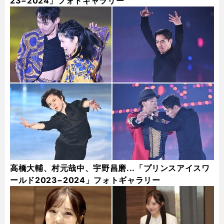
23−2024」フォトギャラリー
高橋大輔、村元哉中、宇野昌磨...「プリンスアイスワ
ールド2023−2024」フォトギャラリー