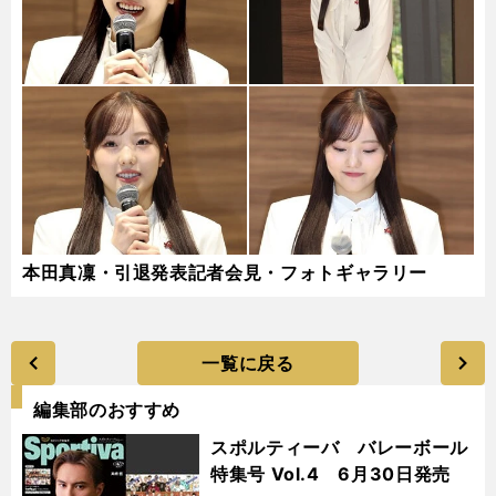
本田真凜・引退発表記者会見・フォトギャラリー
一覧に戻る
編集部のおすすめ
スポルティーバ バレーボール
特集号 Vol.4 6月30日発売