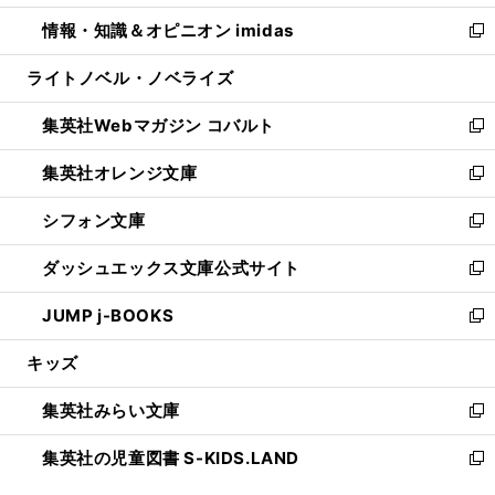
開
ウ
ン
ウ
し
情報・知識＆オピニオン imidas
く
で
ド
ィ
い
新
開
ウ
ン
ウ
し
ライトノベル・ノベライズ
く
で
ド
ィ
い
開
ウ
ン
ウ
集英社Webマガジン コバルト
く
で
ド
ィ
新
開
ウ
ン
し
集英社オレンジ文庫
く
で
ド
い
新
開
ウ
ウ
し
シフォン文庫
く
で
ィ
い
新
開
ン
ウ
し
ダッシュエックス文庫公式サイト
く
ド
ィ
い
新
ウ
ン
ウ
し
JUMP j-BOOKS
で
ド
ィ
い
新
開
ウ
ン
ウ
し
キッズ
く
で
ド
ィ
い
開
ウ
ン
ウ
集英社みらい文庫
く
で
ド
ィ
新
開
ウ
ン
し
集英社の児童図書 S-KIDS.LAND
く
で
ド
い
新
開
ウ
ウ
し