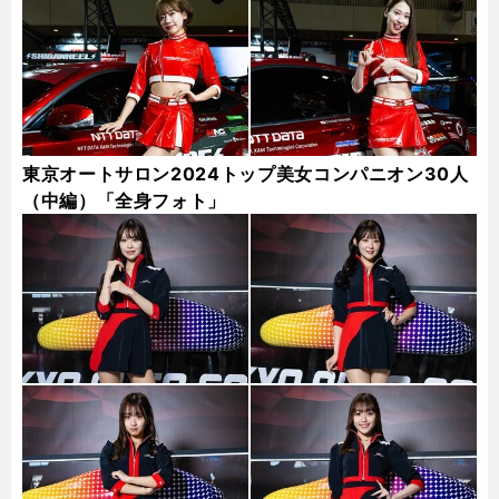
東京オートサロン2024トップ美女コンパニオン30人
（中編）「全身フォト」