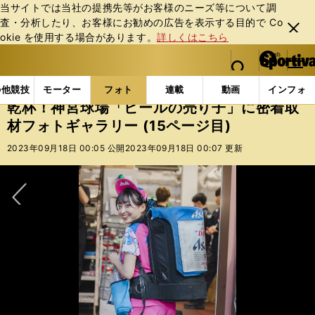
当サイトでは当社の提携先等がお客様のニーズ等について調
査・分析したり、お客様にお勧めの広告を表⽰する⽬的で Co
閉じ
okie を使⽤する場合があります。
詳しくはこちら
る
マイペ
web Sportiva (webスポルティーバ)
検索
メニュ
we
ー
フォトギャラリー
乾杯！神宮球場「ビールの売り子」に密
b
ジ
の他競技
モーター
フォト
連載
動画
インフォ
ス
乾杯！神宮球場「ビールの売り子」に密着取
ポ
材フォトギャラリー (15ページ目)
ル
テ
2023年09月18日 00:05 公開
2023年09月18日 00:07 更新
ィ
ー
バ
次へ