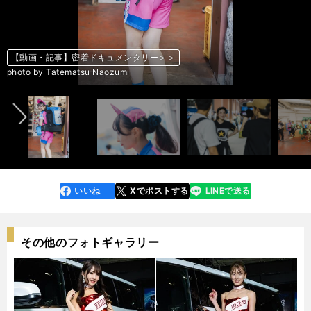
【動画・記事】密着ドキュメンタリー＞＞
【動画・記事】密着ドキュメンタリー＞＞
【動画・記事】密着ドキュメンタリー＞＞
【動画・記事】密着ドキュメンタリー＞＞
【動画・記事】密着ドキュメンタリー＞＞
【動画・記事】密着ドキュメンタリー＞＞
【動画・記事】密着ドキュメンタリー＞＞
【動画・記事】密着ドキュメンタリー＞＞
【動画・記事】密着ドキュメンタリー＞＞
【動画・記事】密着ドキュメンタリー＞＞
【動画・記事】密着ドキュメンタリー＞＞
【動画・記事】密着ドキュメンタリー＞＞
【動画・記事】密着ドキュメンタリー＞＞
【動画・記事】密着ドキュメンタリー＞＞
【動画・記事】密着ドキュメンタリー＞＞
【動画・記事】密着ドキュメンタリー＞＞
【動画・記事】密着ドキュメンタリー＞＞
【動画・記事】密着ドキュメンタリー＞＞
【動画・記事】密着ドキュメンタリー＞＞
【動画・記事】密着ドキュメンタリー＞＞
【動画・記事】密着ドキュメンタリー＞＞
【動画・記事】密着ドキュメンタリー＞＞
【動画・記事】密着ドキュメンタリー＞＞
【動画・記事】密着ドキュメンタリー＞＞
【動画・記事】密着ドキュメンタリー＞＞
【動画・記事】密着ドキュメンタリー＞＞
【動画・記事】密着ドキュメンタリー＞＞
【動画・記事】密着ドキュメンタリー＞＞
【動画・記事】密着ドキュメンタリー＞＞
【動画・記事】密着ドキュメンタリー＞＞
【動画・記事】密着ドキュメンタリー＞＞
【動画・記事】密着ドキュメンタリー＞＞
【動画・記事】密着ドキュメンタリー＞＞
【動画・記事】密着ドキュメンタリー＞＞
【動画・記事】密着ドキュメンタリー＞＞
【動画・記事】密着ドキュメンタリー＞＞
【動画・記事】密着ドキュメンタリー＞＞
【動画・記事】密着ドキュメンタリー＞＞
【動画・記事】密着ドキュメンタリー＞＞
【動画・記事】密着ドキュメンタリー＞＞
前へ
photo by Tatematsu Naozumi
photo by Tatematsu Naozumi
photo by Tatematsu Naozumi
photo by Tatematsu Naozumi
photo by Tatematsu Naozumi
photo by Tatematsu Naozumi
photo by Tatematsu Naozumi
photo by Tatematsu Naozumi
photo by Tatematsu Naozumi
photo by Tatematsu Naozumi
photo by Tatematsu Naozumi
photo by Tatematsu Naozumi
photo by Tatematsu Naozumi
photo by Tatematsu Naozumi
photo by Tatematsu Naozumi
photo by Tatematsu Naozumi
photo by Tatematsu Naozumi
photo by Tatematsu Naozumi
photo by Tatematsu Naozumi
photo by Tatematsu Naozumi
photo by Tatematsu Naozumi
photo by Tatematsu Naozumi
photo by Tatematsu Naozumi
photo by Tatematsu Naozumi
photo by Tatematsu Naozumi
photo by Tatematsu Naozumi
photo by Tatematsu Naozumi
photo by Tatematsu Naozumi
photo by Tatematsu Naozumi
photo by Tatematsu Naozumi
photo by Tatematsu Naozumi
photo by Tatematsu Naozumi
photo by Tatematsu Naozumi
photo by Tatematsu Naozumi
photo by Tatematsu Naozumi
photo by Tatematsu Naozumi
photo by Tatematsu Naozumi
photo by Tatematsu Naozumi
photo by Tatematsu Naozumi
photo by Tatematsu Naozumi
いいね
Xでポストする
LINEで送る
line
faceboo
x
k
その他のフォトギャラリー