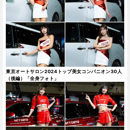
東京オートサロン2024トップ美女コンパニオン30人
（後編）「全身フォト」