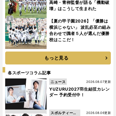
高崎・青栁監督が語る「機動破
壊」はこうして生まれた
5
【夏の甲子園2026】「優勝は
横浜じゃない」 波乱必至の組み
合わせで識者５人が選んだ優勝
校はここだ！
もっと見る
各スポーツコラム記事
ニュース
2026.08.07更新
YUZURU2027羽生結弦カレン
ダー 予約受付中！
スポルティーバ
2026.08.06更新