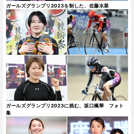
ガールズグランプリ2023を制した、佐藤水菜
ガールズグランプリ2023に挑む、坂口楓華 フォト
集