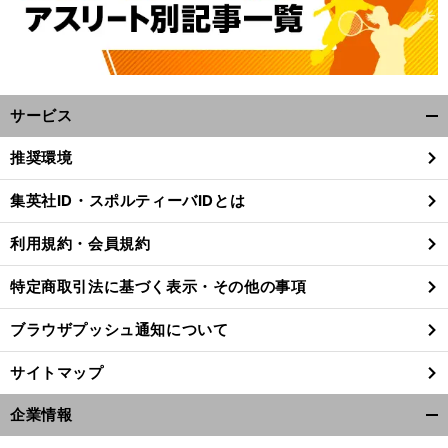
サービス
開
く/
推奨環境
閉
じ
集英社ID・スポルティーバIDとは
る
利用規約・会員規約
特定商取引法に基づく表示・その他の事項
ブラウザプッシュ通知について
サイトマップ
企業情報
開
く/