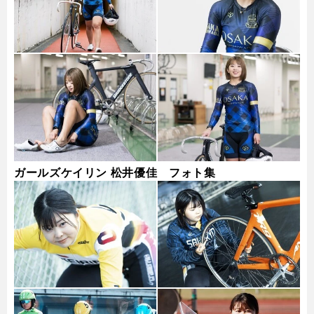
ガールズケイリン 松井優佳 フォト集