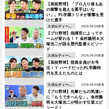
動画
【高校野球】「プロ入り後もあ
の衝撃を超える選手はいな
い」。PL学園トリオが衝撃を受
けた選手
スポルティーバ
2026.08.06更新
動画
【プロ野球】指揮官によってチ
ームが変わる！？ 金村義明＆大
塚光二が語る歴代監督エピソー
ド
スポルティーバ
2026.08.06更新
動画
【高校野球】部員全員が大号
泣！？ ハードだったPL学園時
代を支えたものとは
スポルティーバ
2026.08.06更新
動画
【プロ野球】先輩たちの気遣い
に「もうできへんな」。金村義
明＆大塚光二が明かす引退エピ
ソード！