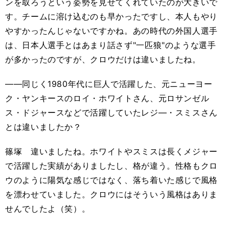
ンを取ろうという姿勢を見せてくれていたのが大きいで
す。チームに溶け込むのも早かったですし、本人もやり
やすかったんじゃないですかね。あの時代の外国人選手
は、日本人選手とはあまり話さず"一匹狼"のような選手
が多かったのですが、クロウだけは違いましたね。
――同じく1980年代に巨人で活躍した、元ニューヨー
ク・ヤンキースのロイ・ホワイトさん、元ロサンゼル
ス・ドジャースなどで活躍していたレジ―・スミスさん
とは違いましたか？
篠塚 違いましたね。ホワイトやスミスは長くメジャー
で活躍した実績がありましたし、格が違う。性格もクロ
ウのように陽気な感じではなく、落ち着いた感じで風格
を漂わせていました。クロウにはそういう風格はありま
せんでしたよ（笑）。