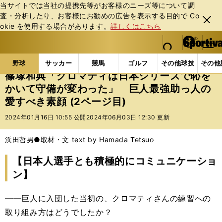
当サイトでは当社の提携先等がお客様のニーズ等について調
査・分析したり、お客様にお勧めの広告を表⽰する⽬的で Co
閉じ
okie を使⽤する場合があります。
詳しくはこちら
る
マイペ
web Sportiva (webスポルティーバ)
検索
メニュ
we
ー
野球の記事一覧
プロ野球
篠塚和典「クロマティは
b
ジ
野球
サッカー
競馬
ゴルフ
その他球技
その他
ス
篠塚和典「クロマティは日本シリーズで恥を
ポ
かいて守備が変わった」 巨人最強助っ人の
ル
愛すべき素顔 (2ページ目)
テ
ィ
2024年01月16日 10:55 公開
2024年06月03日 12:30 更新
ー
バ
浜田哲男●取材・文 text by Hamada Tetsuo
【日本人選手とも積極的にコミュニケーショ
ン】
――巨人に入団した当初の、クロマティさんの練習への
取り組み方はどうでしたか？