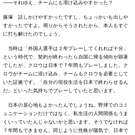
――それゆえ、チームにも溶け込みやすかった？
篠塚 話しかけやすかったですし、ちょっかいも出しや
すかったですよ。周りからそうされたから、本人もすぐ
に打ち解けたのでしょう。
当時は「外国人選手は２年プレーしてくれれば十分」
という時代で、契約が終わったら自国に帰る傾向が顕著
でしたが、クロウは日本で７年間もプレーしました。ク
ロウがチームに溶け込み、チームもクロウを必要として
いた証拠です。「自分の現役生活を日本で終わらせるん
だ」といった気持ちでプレーしていたと思います。
日本の居心地もよかったんでしょうね。野球でのコミ
ュニケーションだけではなく、私生活の人間関係もうま
くいっていたんじゃないかと思います。そうでなければ
７年間もできません。同じように性格が陽気で、日本で