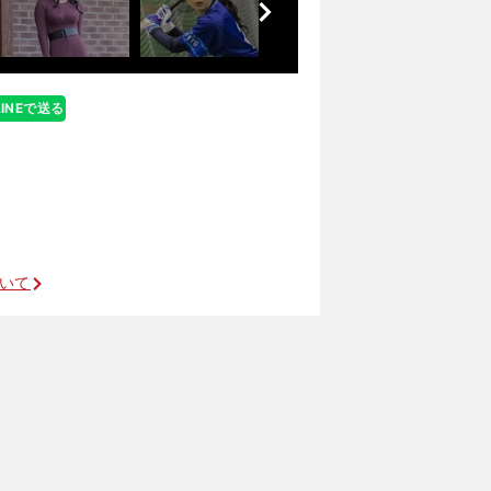
へ
LINEで送る
ついて