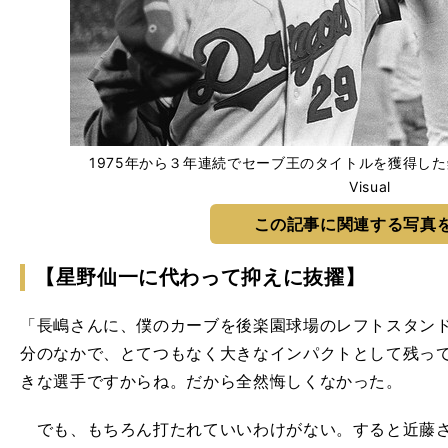
1975年から３年連続でセーブ王のタイトルを獲得した鈴木孝政
Visual
この記事に関連する写真
【星野仙一に代わって抑えに抜擢】
「長嶋さんに、僕のカーブを後楽園球場のレフトスタン
分のなかで、とてつもなく大きなインパクトとして残っ
きな選手ですからね。だから全然悔しくなかった。
でも、もちろん打たれていいわけがない。すると近藤さ