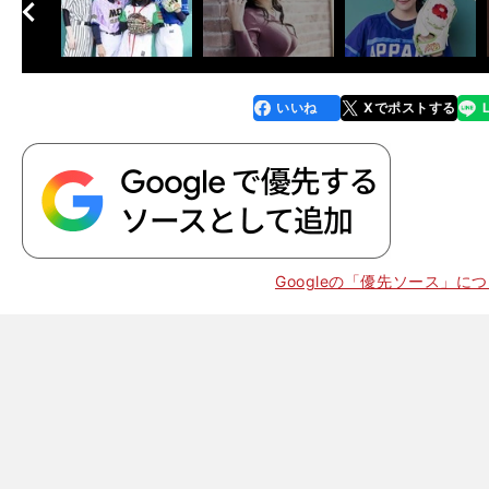
へ
次
いいね
Xでポストする
line
faceboo
x
k
Googleの「優先ソース」に