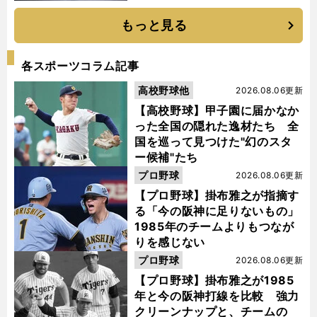
もっと見る
各スポーツコラム記事
高校野球他
2026.08.06更新
【高校野球】甲子園に届かなか
った全国の隠れた逸材たち 全
国を巡って見つけた"幻のスタ
ー候補"たち
プロ野球
2026.08.06更新
【プロ野球】掛布雅之が指摘す
る「今の阪神に足りないもの」
1985年のチームよりもつなが
りを感じない
プロ野球
2026.08.06更新
【プロ野球】掛布雅之が1985
年と今の阪神打線を比較 強力
クリーンナップと、チームの