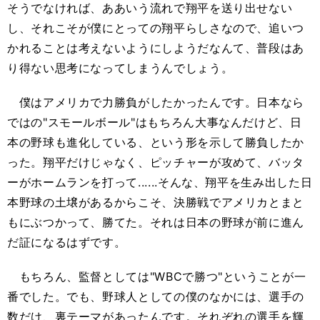
そうでなければ、ああいう流れで翔平を送り出せない
し、それこそが僕にとっての翔平らしさなので、追いつ
かれることは考えないようにしようだなんて、普段はあ
り得ない思考になってしまうんでしょう。
僕はアメリカで力勝負がしたかったんです。日本なら
ではの"スモールボール"はもちろん大事なんだけど、日
本の野球も進化している、という形を示して勝負したか
った。翔平だけじゃなく、ピッチャーが攻めて、バッタ
ーがホームランを打って......そんな、翔平を生み出した日
本野球の土壌があるからこそ、決勝戦でアメリカとまと
もにぶつかって、勝てた。それは日本の野球が前に進ん
だ証になるはずです。
もちろん、監督としては"WBCで勝つ"ということが一
番でした。でも、野球人としての僕のなかには、選手の
数だけ、裏テーマがあったんです。それぞれの選手を輝