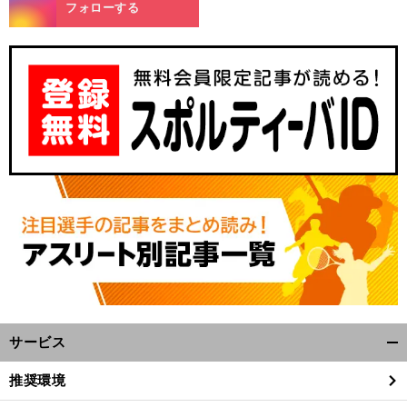
m
フォローする
サービス
開
く/
推奨環境
閉