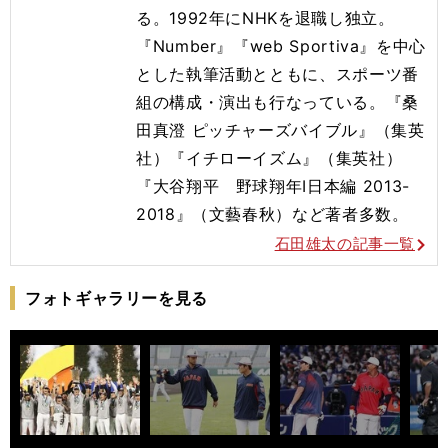
る。1992年にNHKを退職し独立。
『Number』『web Sportiva』を中心
とした執筆活動とともに、スポーツ番
組の構成・演出も行なっている。『桑
田真澄 ピッチャーズバイブル』（集英
社）『イチローイズム』（集英社）
『大谷翔平 野球翔年Ⅰ日本編 2013-
2018』（文藝春秋）など著者多数。
石田雄太の記事一覧
フォトギャラリーを見る