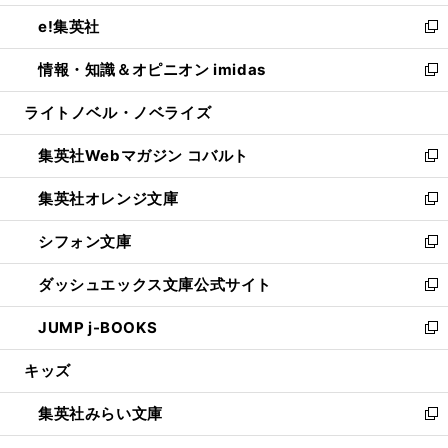
開
ウ
ン
ウ
し
e!集英社
く
で
ド
ィ
い
新
開
ウ
ン
ウ
し
情報・知識＆オピニオン imidas
く
で
ド
ィ
い
新
開
ウ
ン
ウ
し
ライトノベル・ノベライズ
く
で
ド
ィ
い
開
ウ
ン
ウ
集英社Webマガジン コバルト
く
で
ド
ィ
新
開
ウ
ン
し
集英社オレンジ文庫
く
で
ド
い
新
開
ウ
ウ
し
シフォン文庫
く
で
ィ
い
新
開
ン
ウ
し
ダッシュエックス文庫公式サイト
く
ド
ィ
い
新
ウ
ン
ウ
し
JUMP j-BOOKS
で
ド
ィ
い
新
開
ウ
ン
ウ
し
キッズ
く
で
ド
ィ
い
開
ウ
ン
ウ
集英社みらい文庫
く
で
ド
ィ
新
開
ウ
ン
し