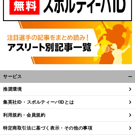
サービス
開
く/
推奨環境
閉
じ
集英社ID・スポルティーバIDとは
る
利用規約・会員規約
特定商取引法に基づく表示・その他の事項