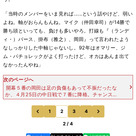
「当時のメンバーをいま見れば......という話やけど、弱い
よね。軸がおらんもんね。マイク（仲田幸司）が14勝で
勝ち頭といっても、負けも多いやろ。打線も『（ランデ
ィ・）バース、掛布（雅之）、岡田』って言われたよう
なしっかりした中軸じゃないし。92年はオマリー、ジ
ム・パチョレックがよく打ったけど、オカはあんま出て
なかったんやね」
次のページへ
開幕５番の岡田は足の負傷もあって不振だったな
か、４月25日の中日戦で７番に降格。チャンスの
打席で代打に亀山が起用された。岡田本人の証言に
よれば、代打を出す可能性について、中村監督から
次
1
2
3
4
のページへ
のページへ
の事前説明はなかっ
前
2 / 4