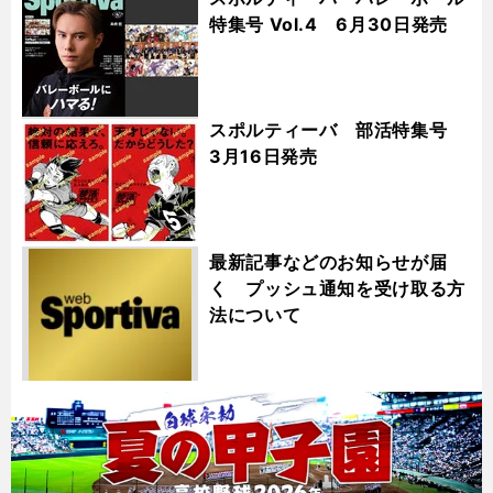
特集号 Vol.4 6月30日発売
スポルティーバ 部活特集号
3月16日発売
最新記事などのお知らせが届
く プッシュ通知を受け取る方
法について