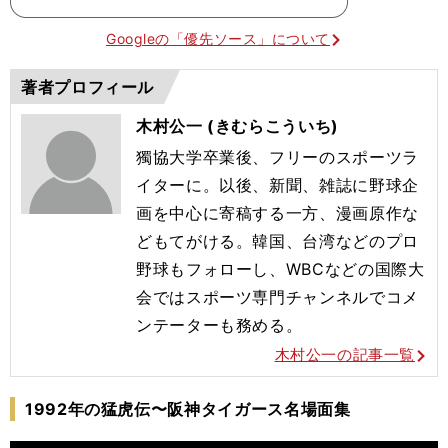
Googleの「優先ソース」について
著者プロフィール
木村公一 (きむらこういち)
獨協大学卒業後、フリーのスポーツラ
イターに。以後、新聞、雑誌に野球企
画を中心に寄稿する一方、漫画原作な
どもてがける。韓国、台湾などのプロ
野球もフォローし、WBCなどの国際大
会ではスポーツ専門チャンネルでコメ
ンテーターも務める。
木村公一の記事一覧
1992年の猛虎伝〜阪神タイガース名場面集