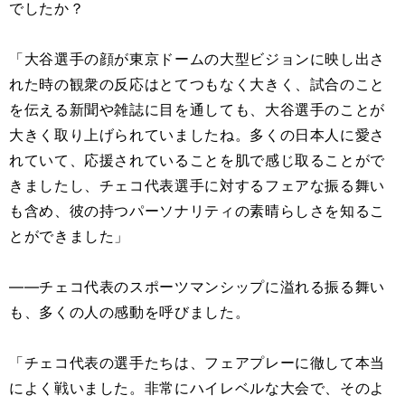
でしたか？
「大谷選手の顔が東京ドームの大型ビジョンに映し出さ
れた時の観衆の反応はとてつもなく大きく、試合のこと
を伝える新聞や雑誌に目を通しても、大谷選手のことが
大きく取り上げられていましたね。多くの日本人に愛さ
れていて、応援されていることを肌で感じ取ることがで
きましたし、チェコ代表選手に対するフェアな振る舞い
も含め、彼の持つパーソナリティの素晴らしさを知るこ
とができました」
――チェコ代表のスポーツマンシップに溢れる振る舞い
も、多くの人の感動を呼びました。
「チェコ代表の選手たちは、フェアプレーに徹して本当
によく戦いました。非常にハイレベルな大会で、そのよ