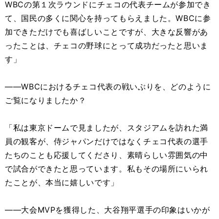
WBCの第１次ラウンドにチェコの代表チームが参加でき
て、国民の多くに関心を持ってもらえました。WBCに参
加できただけでも喜ばしいことですが、大きな反響があ
ったことは、チェコの野球にとって成功だったと思いま
す」
――WBCにおけるチェコ代表の戦いぶりを、どのように
ご覧になりましたか？
「私は東京ドームで見ましたが、スタジアムを訪れた満
員の観客が、侍ジャパンだけではなくチェコ代表の選手
たちのことも応援してくださり、素晴らしい雰囲気の中
で試合ができたと思っています。私もその場所にいられ
たことが、本当に嬉しいです」
――大会MVPを獲得した、大谷翔平選手の印象はいかが