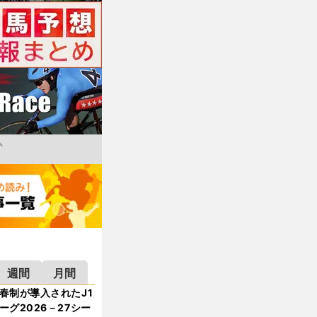
週間
月間
春制が導入されたJ1
ーグ2026－27シー