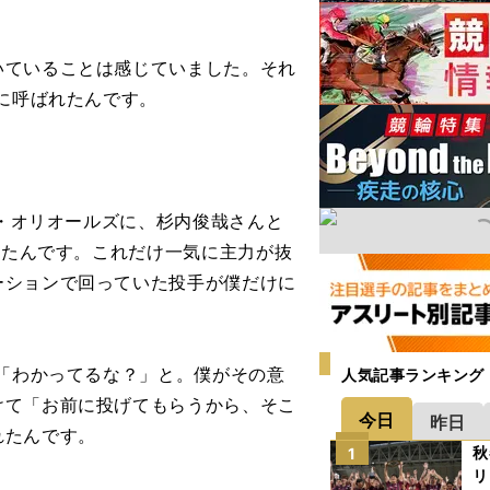
いていることは感じていました。それ
室に呼ばれたんです。
ア・オリオールズに、杉内俊哉さんと
けたんです。これだけ一気に主力が抜
ーションで回っていた投手が僕だけに
「わかってるな？」と。僕がその意
人気記事ランキング
けて「お前に投げてもらうから、そこ
今日
昨日
れたんです。
秋
1
リ