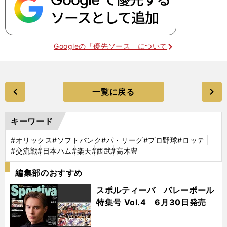
Googleの「優先ソース」について
一覧に戻る
キーワード
#オリックス
#ソフトバンク
#パ・リーグ
#プロ野球
#ロッテ
#交流戦
#日本ハム
#楽天
#西武
#高木豊
編集部のおすすめ
スポルティーバ バレーボール
特集号 Vol.4 6月30日発売