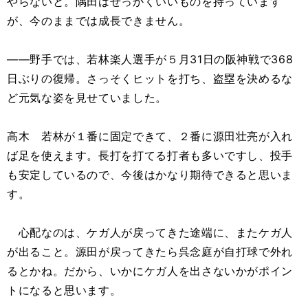
やらないと。隅田はせっかくいいものを持っています
が、今のままでは成長できません。
――野手では、若林楽人選手が５月31日の阪神戦で368
日ぶりの復帰。さっそくヒットを打ち、盗塁を決めるな
ど元気な姿を見せていました。
高木 若林が１番に固定できて、２番に源田壮亮が入れ
ば足を使えます。長打を打てる打者も多いですし、投手
も安定しているので、今後はかなり期待できると思いま
す。
心配なのは、ケガ人が戻ってきた途端に、またケガ人
が出ること。源田が戻ってきたら呉念庭が自打球で外れ
るとかね。だから、いかにケガ人を出さないかがポイン
トになると思います。