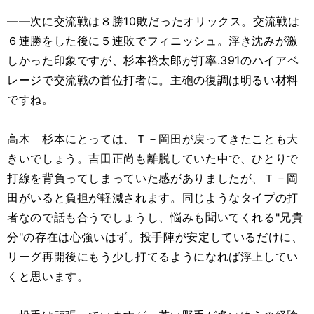
――次に交流戦は８勝10敗だったオリックス。交流戦は
６連勝をした後に５連敗でフィニッシュ。浮き沈みが激
しかった印象ですが、杉本裕太郎が打率.391のハイアベ
レージで交流戦の首位打者に。主砲の復調は明るい材料
ですね。
高木 杉本にとっては、Ｔ－岡田が戻ってきたことも大
きいでしょう。吉田正尚も離脱していた中で、ひとりで
打線を背負ってしまっていた感がありましたが、Ｔ－岡
田がいると負担が軽減されます。同じようなタイプの打
者なので話も合うでしょうし、悩みも聞いてくれる"兄貴
分"の存在は心強いはず。投手陣が安定しているだけに、
リーグ再開後にもう少し打てるようになれば浮上してい
くと思います。